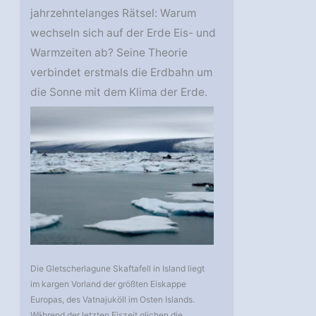
jahrzehntelanges Rätsel: Warum
wechseln sich auf der Erde Eis- und
Warmzeiten ab? Seine Theorie
verbindet erstmals die Erdbahn um
die Sonne mit dem Klima der Erde.
Die Gletscherlagune Skaftafell in Island liegt
im kargen Vorland der größten Eiskappe
Europas, des Vatnajuköll im Osten Islands.
Während der letzten Eiszeit glichen die