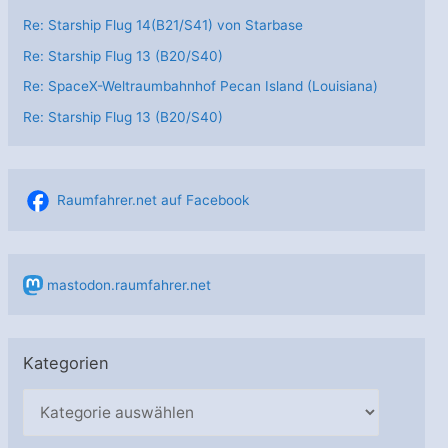
Re: Starship Flug 14(B21/S41) von Starbase
Re: Starship Flug 13 (B20/S40)
Re: SpaceX-Weltraumbahnhof Pecan Island (Louisiana)
Re: Starship Flug 13 (B20/S40)
Raumfahrer.net auf Facebook
mastodon.raumfahrer.net
Kategorien
K
a