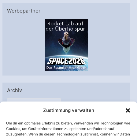
Werbepartner
Archiv
A
Zustimmung verwalten
r
c
Um dir ein optimales Erlebnis zu bieten, verwenden wir Technologien wie
h
Cookies, um Geräteinformationen zu speichern und/oder darauf
Unterstützt von:
zuzugreifen. Wenn du diesen Technologien zustimmst, können wir Daten
i