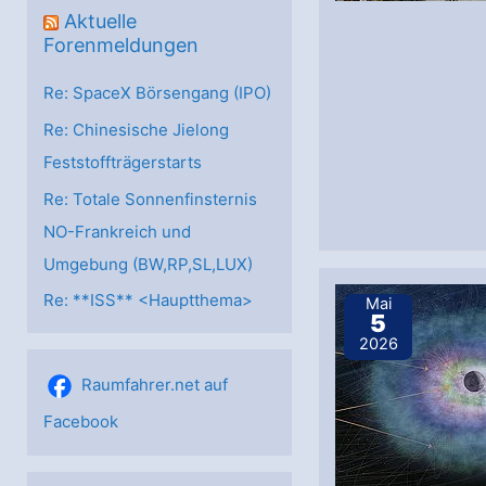
Aktuelle
Forenmeldungen
Re: SpaceX Börsengang (IPO)
Re: Chinesische Jielong
Feststoffträgerstarts
Re: Totale Sonnenfinsternis
NO-Frankreich und
Umgebung (BW,RP,SL,LUX)
Re: **ISS** <Hauptthema>
Mai
5
2026
Raumfahrer.net auf
Facebook