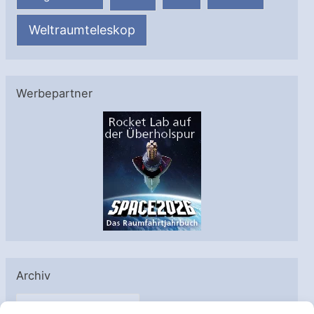
Weltraumteleskop
Werbepartner
Archiv
A