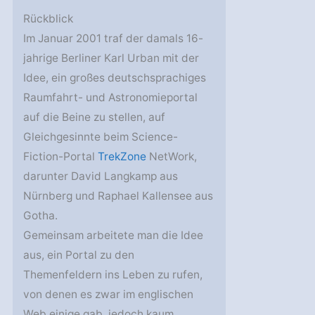
Rückblick
Im Januar 2001 traf der damals 16-
jahrige Berliner Karl Urban mit der
Idee, ein großes deutschsprachiges
Raumfahrt- und Astronomieportal
auf die Beine zu stellen, auf
Gleichgesinnte beim Science-
Fiction-Portal
TrekZone
NetWork,
darunter David Langkamp aus
Nürnberg und Raphael Kallensee aus
Gotha.
Gemeinsam arbeitete man die Idee
aus, ein Portal zu den
Themenfeldern ins Leben zu rufen,
von denen es zwar im englischen
Web einige gab, jedoch kaum