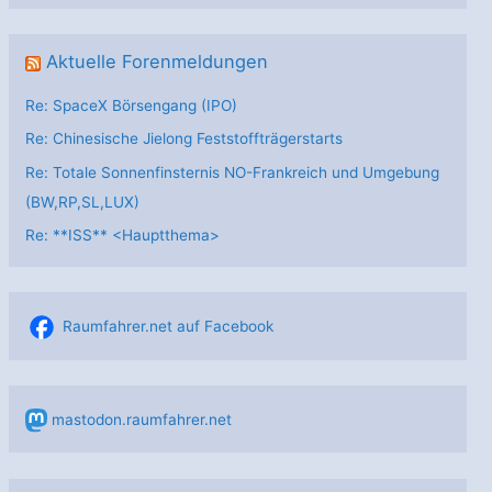
Aktuelle Forenmeldungen
Re: SpaceX Börsengang (IPO)
Re: Chinesische Jielong Feststoffträgerstarts
Re: Totale Sonnenfinsternis NO-Frankreich und Umgebung
(BW,RP,SL,LUX)
Re: **ISS** <Hauptthema>
Raumfahrer.net auf Facebook
mastodon.raumfahrer.net