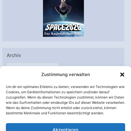
Archiv
A
Zustimmung verwalten
r
c
Um dir ein optimales Erlebnis zu bieten, verwenden wir Technologien wie
h
Cookies, um Geräteinformationen zu speichern und/oder darauf
Unterstützt von:
zuzugreifen. Wenn du diesen Technologien zustimmst, können wir Daten
i
wie das Surfverhalten oder eindeutige IDs auf dieser Website verarbeiten.
v
Wenn du deine Zustimmung nicht erteilst oder zurückziehst, können
bestimmte Merkmale und Funktionen beeinträchtigt werden.
Akzeptieren