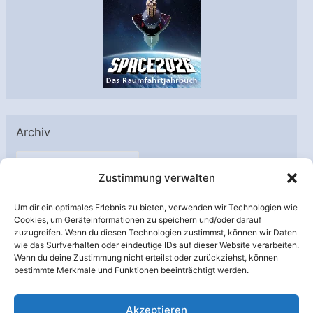
Archiv
A
Zustimmung verwalten
r
c
Um dir ein optimales Erlebnis zu bieten, verwenden wir Technologien wie
h
Cookies, um Geräteinformationen zu speichern und/oder darauf
Unterstützt von:
zuzugreifen. Wenn du diesen Technologien zustimmst, können wir Daten
i
wie das Surfverhalten oder eindeutige IDs auf dieser Website verarbeiten.
v
Wenn du deine Zustimmung nicht erteilst oder zurückziehst, können
bestimmte Merkmale und Funktionen beeinträchtigt werden.
Akzeptieren