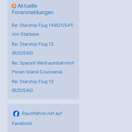
Aktuelle
Forenmeldungen
Re: Starship Flug 14(B21/S41)
von Starbase
Re: Starship Flug 13
(B20/S40)
Re: SpaceX-Weltraumbahnhof
Pecan Island (Louisiana)
Re: Starship Flug 13
(B20/S40)
Raumfahrer.net auf
Facebook