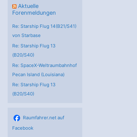
Aktuelle
Forenmeldungen
Re: Starship Flug 14(B21/S41)
von Starbase
Re: Starship Flug 13
(B20/S40)
Re: SpaceX-Weltraumbahnhof
Pecan Island (Louisiana)
Re: Starship Flug 13
(B20/S40)
Raumfahrer.net auf
Facebook