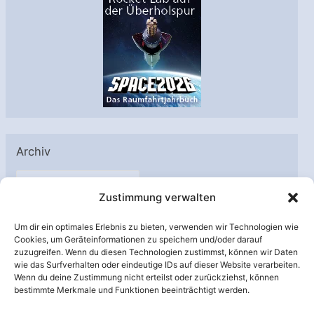
Archiv
A
Zustimmung verwalten
r
c
Um dir ein optimales Erlebnis zu bieten, verwenden wir Technologien wie
h
Cookies, um Geräteinformationen zu speichern und/oder darauf
Unterstützt von:
zuzugreifen. Wenn du diesen Technologien zustimmst, können wir Daten
i
wie das Surfverhalten oder eindeutige IDs auf dieser Website verarbeiten.
v
Wenn du deine Zustimmung nicht erteilst oder zurückziehst, können
bestimmte Merkmale und Funktionen beeinträchtigt werden.