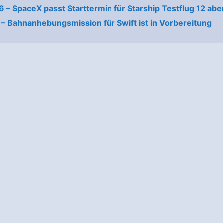
26 – SpaceX passt Starttermin für Starship Testflug 12 ab
6 – Bahnanhebungsmission für Swift ist in Vorbereitung