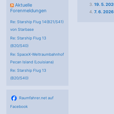
19. 5. 20
Aktuelle
Forenmeldungen
7. 6. 202
Re: Starship Flug 14(B21/S41)
von Starbase
Re: Starship Flug 13
(B20/S40)
Re: SpaceX-Weltraumbahnhof
Pecan Island (Louisiana)
Re: Starship Flug 13
(B20/S40)
Raumfahrer.net auf
Facebook