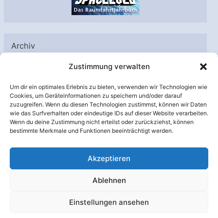
Archiv
A
Zustimmung verwalten
r
Um dir ein optimales Erlebnis zu bieten, verwenden wir Technologien wie
c
Cookies, um Geräteinformationen zu speichern und/oder darauf
h
zuzugreifen. Wenn du diesen Technologien zustimmst, können wir Daten
Unterstützt von:
wie das Surfverhalten oder eindeutige IDs auf dieser Website verarbeiten.
i
Wenn du deine Zustimmung nicht erteilst oder zurückziehst, können
v
bestimmte Merkmale und Funktionen beeinträchtigt werden.
Akzeptieren
Ablehnen
Einstellungen ansehen