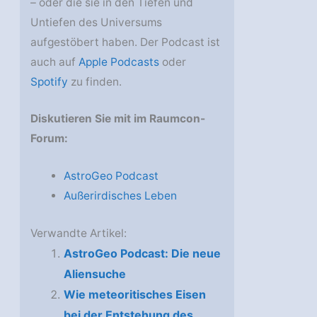
– oder die sie in den Tiefen und
Untiefen des Universums
aufgestöbert haben. Der Podcast ist
auch auf
Apple Podcasts
oder
Spotify
zu finden.
Diskutieren Sie mit im Raumcon-
Forum:
AstroGeo Podcast
Außerirdisches Leben
Verwandte Artikel:
AstroGeo Podcast: Die neue
Aliensuche
Wie meteoritisches Eisen
bei der Entstehung des