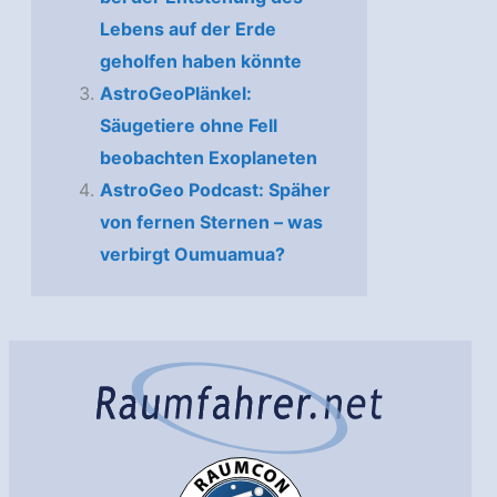
Lebens auf der Erde
geholfen haben könnte
AstroGeoPlänkel:
Säugetiere ohne Fell
beobachten Exoplaneten
AstroGeo Podcast: Späher
von fernen Sternen – was
verbirgt Oumuamua?