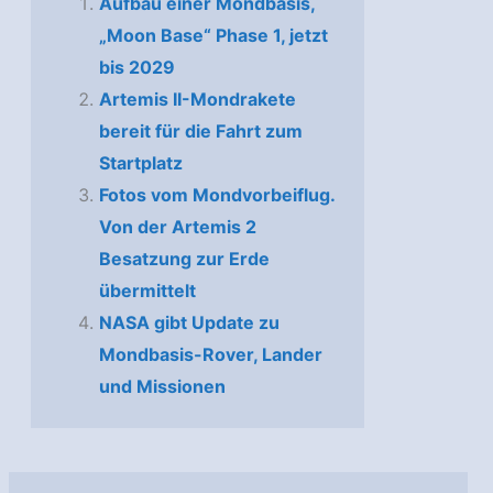
Aufbau einer Mondbasis,
„Moon Base“ Phase 1, jetzt
bis 2029
Artemis II-Mondrakete
bereit für die Fahrt zum
Startplatz
Fotos vom Mondvorbeiflug.
Von der Artemis 2
Besatzung zur Erde
übermittelt
NASA gibt Update zu
Mondbasis-Rover, Lander
und Missionen