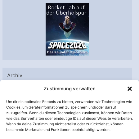
Archiv
A
Zustimmung verwalten
r
Um dir ein optimales Erlebnis zu bieten, verwenden wir Technologien wie
c
Cookies, um Geräteinformationen zu speichern und/oder darauf
h
zuzugreifen. Wenn du diesen Technologien zustimmst, können wir Daten
Unterstützt von:
wie das Surfverhalten oder eindeutige IDs auf dieser Website verarbeiten.
i
Wenn du deine Zustimmung nicht erteilst oder zurückziehst, können
v
bestimmte Merkmale und Funktionen beeinträchtigt werden.