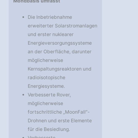
Mondbasis umfasst
Die Inbetriebnahme
erweiterter Solarstromanlagen
und erster nuklearer
Energieversorgungssysteme
an der Oberfläche, darunter
möglicherweise
Kernspaltungsreaktoren und
radioisotopische
Energiesysteme.
Verbesserte Rover,
möglicherweise
fortschrittliche „MoonFall“-
Drohnen und erste Elemente
für die Besiedlung.
Verbesserte