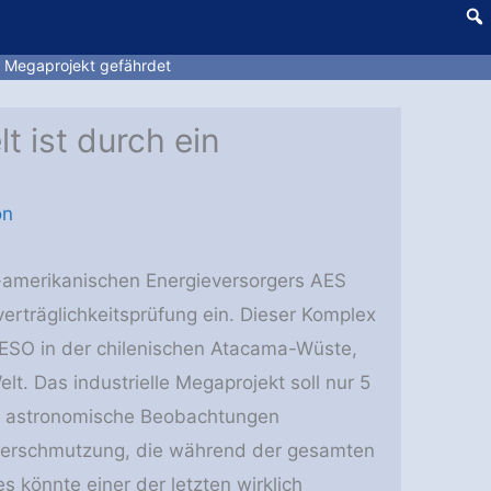
es Megaprojekt gefährdet
t ist durch ein
on
-amerikanischen Energieversorgers AES
verträglichkeitsprüfung ein. Dieser Komplex
ESO in der chilenischen Atacama-Wüste,
t. Das industrielle Megaprojekt soll nur 5
was astronomische Beobachtungen
tverschmutzung, die während der gesamten
 könnte einer der letzten wirklich