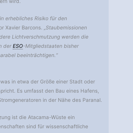
ern wird.
n erhebliches Risiko für den
or Xavier Barcons.
„Staubemissionen
dere Lichtverschmutzung werden die
en der
ESO
-Mitgliedstaaten bisher
parabel beeinträchtigen.“
 was in etwa der Größe einer Stadt oder
spricht. Es umfasst den Bau eines Hafens,
tromgeneratoren in der Nähe des Paranal.
tzung ist die Atacama-Wüste ein
enschaften sind für wissenschaftliche