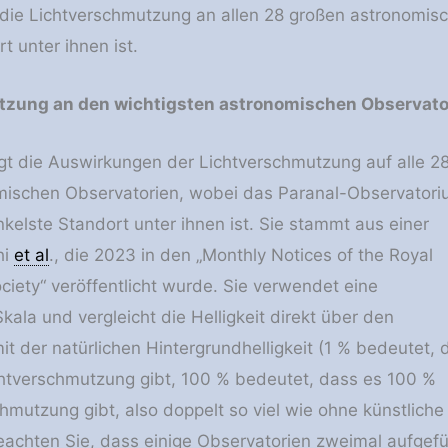
 die Lichtverschmutzung an allen 28 großen astronomisc
t unter ihnen ist.
zung an den wichtigsten astronomischen Observator
igt die Auswirkungen der Lichtverschmutzung auf alle 2
mischen Observatorien, wobei das Paranal-Observator
kelste Standort unter ihnen ist. Sie stammt aus einer
hi
et al
., die 2023 in den „Monthly Notices of the Royal
ciety“ veröffentlicht wurde. Sie verwendet eine
kala und vergleicht die Helligkeit direkt über den
it der natürlichen Hintergrundhelligkeit (1 % bedeutet, 
htverschmutzung gibt, 100 % bedeutet, dass es 100 %
hmutzung gibt, also doppelt so viel wie ohne künstliche
Beachten Sie, dass einige Observatorien zweimal aufgefü