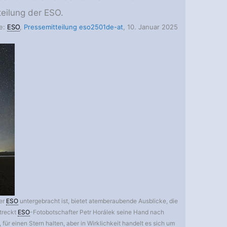
eilung der ESO.
le:
ESO
,
Pressemitteilung eso2501de-at
, 10. Januar 2025
der
ESO
untergebracht ist, bietet atemberaubende Ausblicke, die
treckt
ESO
-Fotobotschafter Petr Horálek seine Hand nach
ür einen Stern halten, aber in Wirklichkeit handelt es sich um