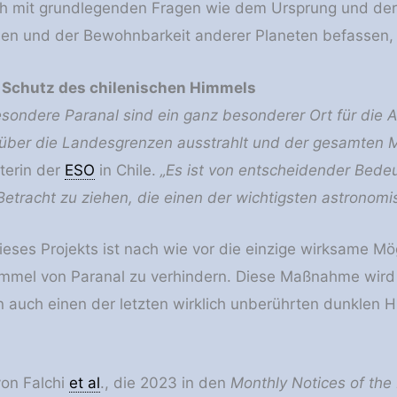
ich mit grundlegenden Fragen wie dem Ursprung und de
en und der Bewohnbarkeit anderer Planeten befassen,
 Schutz des chilenischen Himmels
esondere Paranal sind ein ganz besonderer Ort für die A
 über die Landesgrenzen ausstrahlt und der gesamten 
eterin der
ESO
in Chile.
„Es ist von entscheidender Bedeu
Betracht zu ziehen, die einen der wichtigsten astronomi
ieses Projekts ist nach wie vor die einzige wirksame Mö
immel von Paranal zu verhindern. Diese Maßnahme wird 
n auch einen der letzten wirklich unberührten dunklen
on Falchi
et al
., die 2023 in den
Monthly Notices of the