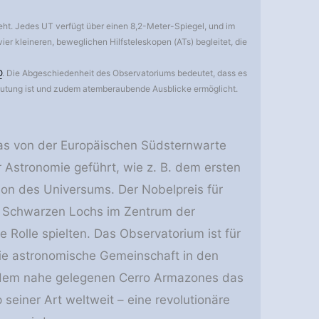
ht. Jedes UT verfügt über einen 8,2-Meter-Spiegel, und im
er kleineren, beweglichen Hilfsteleskopen (ATs) begleitet, die
O
. Die Abgeschiedenheit des Observatoriums bedeutet, dass es
deutung ist und zudem atemberaubende Ausblicke ermöglicht.
das von der Europäischen Südsternwarte
 Astronomie geführt, wie z. B. dem ersten
ion des Universums. Der Nobelpreis für
n Schwarzen Lochs im Zentrum der
 Rolle spielten. Das Observatorium ist für
die astronomische Gemeinschaft in den
f dem nahe gelegenen Cerro Armazones das
 seiner Art weltweit – eine revolutionäre