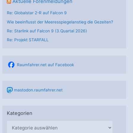
Aktuelle Forenmeldungen
Re: Globalstar 2-R auf Falcon 9
Wie beeinflusst der Meeresspiegelanstieg die Gezeiten?
Re: Starlink auf Falcon 9 (3.Quartal 2026)
Re: Projekt STARFALL
Raumfahrer.net auf Facebook
mastodon.raumfahrer.net
Kategorien
K
a