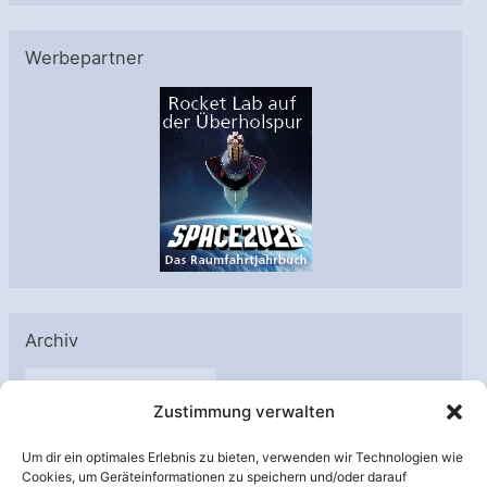
Werbepartner
Archiv
A
Zustimmung verwalten
r
c
Um dir ein optimales Erlebnis zu bieten, verwenden wir Technologien wie
h
Cookies, um Geräteinformationen zu speichern und/oder darauf