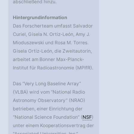
abschließend hinzu.
Hintergrundinformation
Das Forscherteam umfasst Salvador
Curiel, Gisela N. Ortiz-León, Amy J.
Mioduszewski und Rosa M. Torres.
Gisela Ortiz-León, die Zweitautorin,
arbeitet am Bonner Max-Planck-
Institut für Radioastronomie (MPIfR).
Das “Very Long Baseline Array”
(VLBA) wird vom “National Radio
Astronomy Observatory” (NRAO)
betrieben, einer Einrichtung der
“National Science Foundation” (
NSF
)
unter einem Kooperationsvertrag der
“Associated Universities, Inc.”.