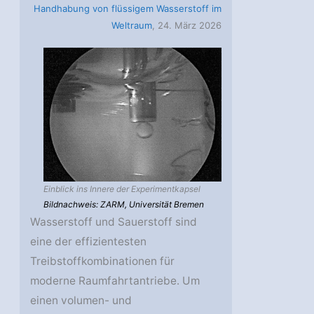
Handhabung von flüssigem Wasserstoff im
Weltraum
, 24. März 2026
Einblick ins Innere der Experimentkapsel
Bildnachweis: ZARM, Universität Bremen
Wasserstoff und Sauerstoff sind
eine der effizientesten
Treibstoffkombinationen für
moderne Raumfahrtantriebe. Um
einen volumen- und