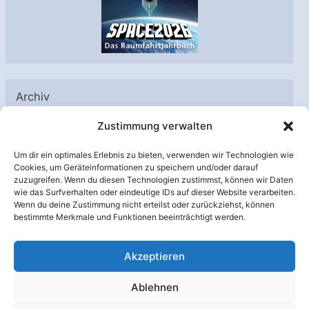
Archiv
A
Zustimmung verwalten
r
Um dir ein optimales Erlebnis zu bieten, verwenden wir Technologien wie
c
Cookies, um Geräteinformationen zu speichern und/oder darauf
h
zuzugreifen. Wenn du diesen Technologien zustimmst, können wir Daten
Unterstützt von:
wie das Surfverhalten oder eindeutige IDs auf dieser Website verarbeiten.
i
Wenn du deine Zustimmung nicht erteilst oder zurückziehst, können
v
bestimmte Merkmale und Funktionen beeinträchtigt werden.
Akzeptieren
Ablehnen