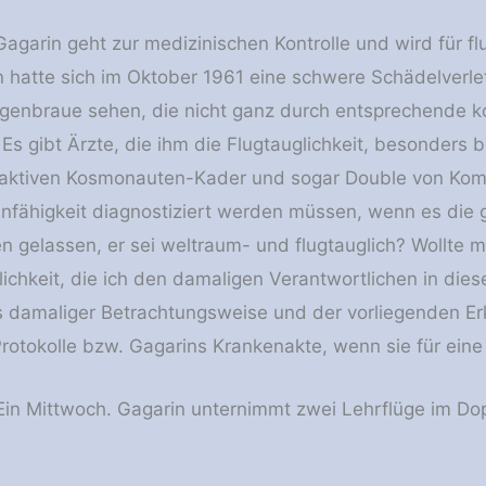
Gagarin geht zur medizinischen Kontrolle und wird für 
n hatte sich im Oktober 1961 eine schwere Schädelverl
ugenbraue sehen, die nicht ganz durch entsprechende k
Es gibt Ärzte, die ihm die Flugtauglichkeit, besonders 
 aktiven Kosmonauten-Kader und sogar Double von Koma
unfähigkeit diagnostiziert werden müssen, wenn es die
n gelassen, er sei weltraum- und flugtauglich? Wollte 
ichkeit, die ich den damaligen Verantwortlichen in diese
 damaliger Betrachtungsweise und der vorliegenden Erk
rotokolle bzw. Gagarins Krankenakte, wenn sie für ein
Ein Mittwoch. Gagarin unternimmt zwei Lehrflüge im Do