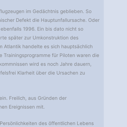
erflugzeugen im Gedächtnis geblieben. So
hnischer Defekt die Hauptunfallursache. Oder
ebenfalls 1996. Ein bis dato nicht so
rte später zur Umkonstruktion des
 Atlantik handelte es sich hauptsächlich
e Trainingsprogramme für Piloten waren die
orkommnissen wird es noch Jahre dauern,
felsfrei Klarheit über die Ursachen zu
 sein. Freilich, aus Gründen der
en Ereignissen mit.
Persönlichkeiten des öffentlichen Lebens