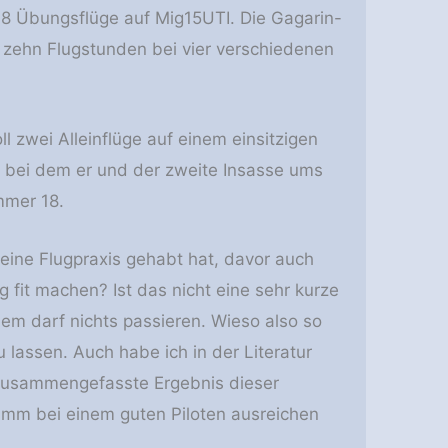
18 Übungsflüge auf Mig15UTI. Die Gagarin-
 zehn Flugstunden bei vier verschiedenen
 zwei Alleinflüge auf einem einsitzigen
, bei dem er und der zweite Insasse ums
mmer 18.
keine Flugpraxis gehabt hat, davor auch
ug fit machen? Ist das nicht eine sehr kurze
dem darf nichts passieren. Wieso also so
 lassen. Auch habe ich in der Literatur
 zusammengefasste Ergebnis dieser
amm bei einem guten Piloten ausreichen