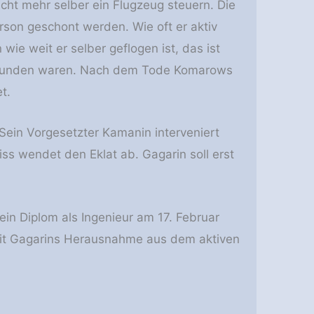
cht mehr selber ein Flugzeug steuern. Die
erson geschont werden. Wie oft er aktiv
ie weit er selber geflogen ist, das ist
ugstunden waren. Nach dem Tode Komarows
t.
. Sein Vorgesetzter Kamanin interveniert
ss wendet den Eklat ab. Gagarin soll erst
sein Diplom als Ingenieur am 17. Februar
seit Gagarins Herausnahme aus dem aktiven