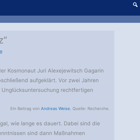
z“
e
der Kosmonaut Juri Alexejewitsch Gagarin
schließend aufgeklärt. Vor zwei Jahren
 Unglücksuntersuchung rechtfertigen
Ein Beitrag von
Andreas Weise.
Quelle: Recherche.
gal, wie lange es dauert. Dabei sind die
rkenntnissen sind dann Maßnahmen