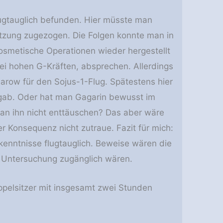
flugtauglich befunden. Hier müsste man
etzung zugezogen. Die Folgen konnte man in
osmetische Operationen wieder hergestellt
bei hohen G-Kräften, absprechen. Allerdings
row für den Sojus-1-Flug. Spätestens hier
 gab. Oder hat man Gagarin bewusst im
man ihn nicht enttäuschen? Das aber wäre
r Konsequenz nicht zutraue. Fazit für mich:
enntnisse flugtauglich. Beweise wären die
e Untersuchung zugänglich wären.
ppelsitzer mit insgesamt zwei Stunden