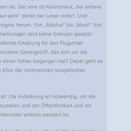
en ab. Der eine ist Kosmonaut, der andere
aul sein!“ denkt der Leser sofort. Und
reignis herum. Von „Alkohol“ bis „Mord“. Von
schwörungen sind keine Grenzen gesetzt.
eßende Erklärung für den Flugunfall
tionalem Sprengstoff, das sich um die
r einen Fehler begangen hat? Dabei geht es
e Ehre der ruhmreichen sowjetischen
fall. Die Aufklärung ist notwendig, um die
zustellen und der Öffentlichkeit und vor
envater wirklich passiert ist.