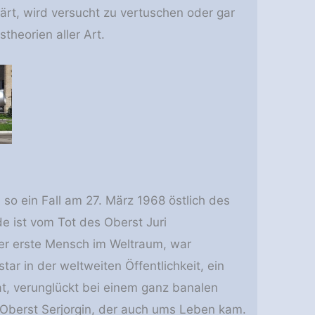
ärt, wird versucht zu vertuschen oder gar
heorien aller Art.
h so ein Fall am 27. März 1968 östlich des
e ist vom Tot des Oberst Juri
der erste Mensch im Weltraum, war
ar in der weltweiten Öffentlichkeit, ein
, verunglückt bei einem ganz banalen
d: Oberst Serjorgin, der auch ums Leben kam.