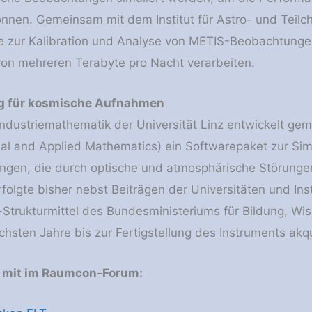
önnen. Gemeinsam mit dem Institut für Astro- und Teilch
e zur Kalibration und Analyse von METIS-Beobachtunge
on mehreren Terabyte pro Nacht verarbeiten.
ng für kosmische Aufnahmen
r Industriemathematik der Universität Linz entwickelt g
al and Applied Mathematics) ein Softwarepaket zur Simu
ungen, die durch optische und atmosphärische Störungen
folgte bisher nebst Beiträgen der Universitäten und Inst
trukturmittel des Bundesministeriums für Bildung, Wi
ächsten Jahre bis zur Fertigstellung des Instruments akqu
e mit im Raumcon-Forum: