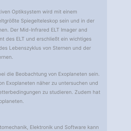
tiven Optiksystem wird mit einem
tgrößte Spiegelteleskop sein und in der
ehen. Der Mid-Infrared ELT Imager and
nt des ELT und erschließt ein wichtiges
 des Lebenszyklus von Sternen und der
ernen.
ei die Beobachtung von Exoplaneten sein.
on Exoplaneten näher zu untersuchen und
etterbedingungen zu studieren. Zudem hat
oplaneten.
ptomechanik, Elektronik und Software kann