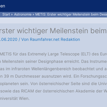
hen
Start
Astronomie
METIS: Erster wichtiger Meilenstein beim Des
rster wichtiger Meilenstein bei
.06.2020
/ Von
Raumfahrer.net Redaktion
METIS für das Extremely Large Telescope (ELT) des Eu
n Meilenstein seiner Designphase erreicht. Das Instrum
as im infraroten Wellenlängenbereich beobachtet und al
on 39 m Durchmesser ausnutzen wird. Ein Forschungssc
planeten sein. Von österreichischer Seite sind die Unive
z sowie das RICAM der österreichischen Akademie der Wi
niversität Wien.