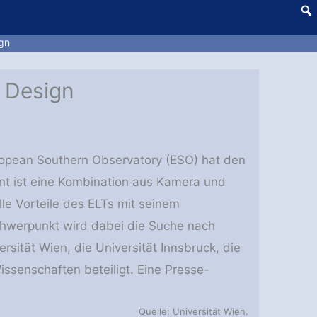
ign
m Design
ropean Southern Observatory (ESO) hat den
ent ist eine Kombination aus Kamera und
le Vorteile des ELTs mit seinem
hwerpunkt wird dabei die Suche nach
rsität Wien, die Universität Innsbruck, die
ssenschaften beteiligt. Eine Presse-
Quelle: Universität Wien.