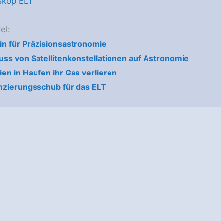
skop ELT
el:
in für Präzisionsastronomie
luss von Satellitenkonstellationen auf Astronomie
ien in Haufen ihr Gas verlieren
nzierungsschub für das ELT