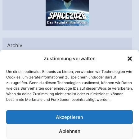
Archiv
A
Zustimmung verwalten
r
Um dir ein optimales Erlebnis zu bieten, verwenden wir Technologien wie
c
Cookies, um Geräteinformationen zu speichern und/oder darauf
h
zuzugreifen. Wenn du diesen Technologien zustimmst, können wir Daten
Unterstützt von:
wie das Surfverhalten oder eindeutige IDs auf dieser Website verarbeiten.
i
Wenn du deine Zustimmung nicht erteilst oder zurückziehst, können
v
bestimmte Merkmale und Funktionen beeinträchtigt werden.
Akzeptieren
Ablehnen