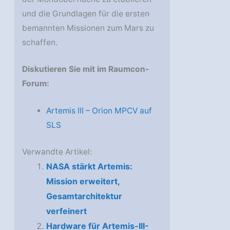
und die Grundlagen für die ersten
bemannten Missionen zum Mars zu
schaffen.
Diskutieren Sie mit im Raumcon-
Forum:
Artemis III – Orion MPCV auf
SLS
Verwandte Artikel:
NASA stärkt Artemis:
Mission erweitert,
Gesamtarchitektur
verfeinert
Hardware für Artemis-III-