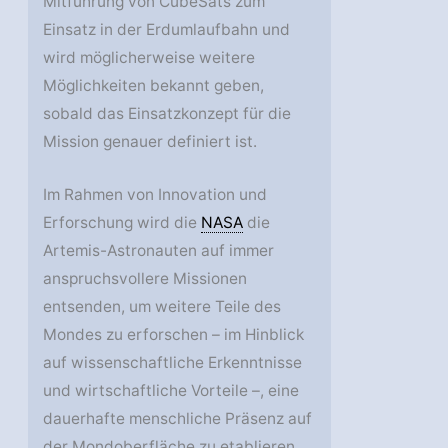
Mitführung von CubeSats zum
Einsatz in der Erdumlaufbahn und
wird möglicherweise weitere
Möglichkeiten bekannt geben,
sobald das Einsatzkonzept für die
Mission genauer definiert ist.
Im Rahmen von Innovation und
Erforschung wird die
NASA
die
Artemis-Astronauten auf immer
anspruchsvollere Missionen
entsenden, um weitere Teile des
Mondes zu erforschen – im Hinblick
auf wissenschaftliche Erkenntnisse
und wirtschaftliche Vorteile –, eine
dauerhafte menschliche Präsenz auf
der Mondoberfläche zu etablieren