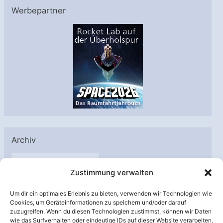
Werbepartner
Archiv
A
Zustimmung verwalten
r
c
Um dir ein optimales Erlebnis zu bieten, verwenden wir Technologien wie
h
Cookies, um Geräteinformationen zu speichern und/oder darauf
Unterstützt von:
zuzugreifen. Wenn du diesen Technologien zustimmst, können wir Daten
i
wie das Surfverhalten oder eindeutige IDs auf dieser Website verarbeiten.