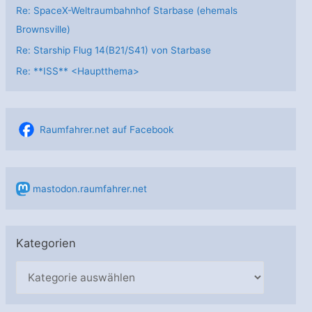
Re: SpaceX-Weltraumbahnhof Starbase (ehemals
Brownsville)
Re: Starship Flug 14(B21/S41) von Starbase
Re: **ISS** <Hauptthema>
Raumfahrer.net auf Facebook
mastodon.raumfahrer.net
Kategorien
K
a
t