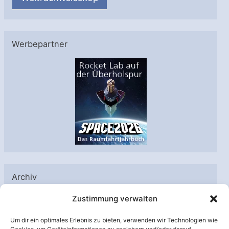
Werbepartner
Archiv
A
Zustimmung verwalten
r
Um dir ein optimales Erlebnis zu bieten, verwenden wir Technologien wie
c