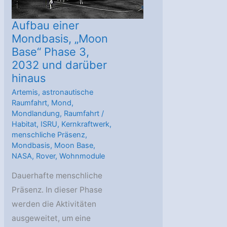
Aufbau einer
Mondbasis, „Moon
Base“ Phase 3,
2032 und darüber
hinaus
Artemis
,
astronautische
Raumfahrt
,
Mond
,
Mondlandung
,
Raumfahrt
/
Habitat
,
ISRU
,
Kernkraftwerk
,
menschliche Präsenz
,
Mondbasis
,
Moon Base
,
NASA
,
Rover
,
Wohnmodule
Dauerhafte menschliche
Präsenz. In dieser Phase
werden die Aktivitäten
ausgeweitet, um eine