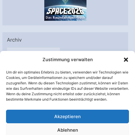
Archiv
A
Zustimmung verwalten
r
c
Um dir ein optimales Erlebnis zu bieten, verwenden wir Technologien wie
h
Cookies, um Geräteinformationen zu speichern und/oder darauf
Unterstützt von:
zuzugreifen. Wenn du diesen Technologien zustimmst, können wir Daten
i
wie das Surfverhalten oder eindeutige IDs auf dieser Website verarbeiten.
v
Wenn du deine Zustimmung nicht erteilst oder zurückziehst, können
bestimmte Merkmale und Funktionen beeinträchtigt werden.
Akzeptieren
Ablehnen