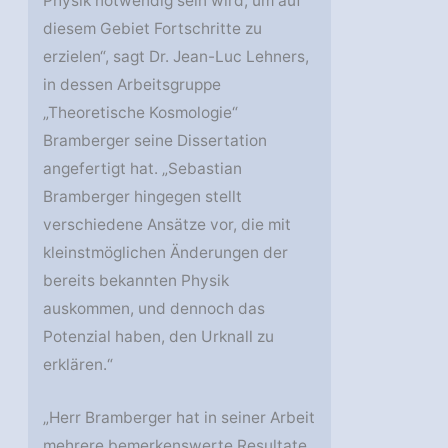
Physik notwendig sein wird, um auf
diesem Gebiet Fortschritte zu
erzielen“, sagt Dr. Jean-Luc Lehners,
in dessen Arbeitsgruppe
„Theoretische Kosmologie“
Bramberger seine Dissertation
angefertigt hat. „Sebastian
Bramberger hingegen stellt
verschiedene Ansätze vor, die mit
kleinstmöglichen Änderungen der
bereits bekannten Physik
auskommen, und dennoch das
Potenzial haben, den Urknall zu
erklären.“
„Herr Bramberger hat in seiner Arbeit
mehrere bemerkenswerte Resultate