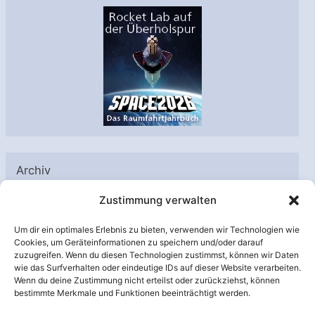
Archiv
A
Zustimmung verwalten
r
Um dir ein optimales Erlebnis zu bieten, verwenden wir Technologien wie
c
Cookies, um Geräteinformationen zu speichern und/oder darauf
h
zuzugreifen. Wenn du diesen Technologien zustimmst, können wir Daten
Unterstützt von:
wie das Surfverhalten oder eindeutige IDs auf dieser Website verarbeiten.
i
Wenn du deine Zustimmung nicht erteilst oder zurückziehst, können
v
bestimmte Merkmale und Funktionen beeinträchtigt werden.