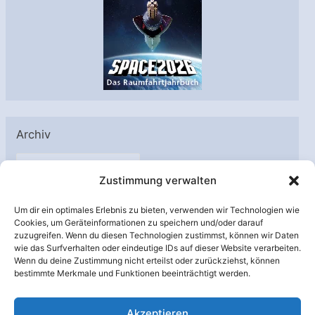
Archiv
A
Zustimmung verwalten
r
c
Um dir ein optimales Erlebnis zu bieten, verwenden wir Technologien wie
h
Cookies, um Geräteinformationen zu speichern und/oder darauf
Unterstützt von:
zuzugreifen. Wenn du diesen Technologien zustimmst, können wir Daten
i
wie das Surfverhalten oder eindeutige IDs auf dieser Website verarbeiten.
v
Wenn du deine Zustimmung nicht erteilst oder zurückziehst, können
bestimmte Merkmale und Funktionen beeinträchtigt werden.
Akzeptieren