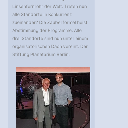
Linsenfernrohr der Welt. Treten nun
alle Standorte in Konkurrenz
zueinander? Die Zauberformel heist
Abstimmung der Programme. Alle
drei Standorte sind nun unter einem
organisatorischen Dach vereint: Der
Stiftung Planetarium Berlin.