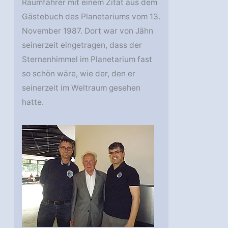
Raumfahrer mit einem Zitat aus dem
Gästebuch des Planetariums vom 13.
November 1987. Dort war von Jähn
seinerzeit eingetragen, dass der
Sternenhimmel im Planetarium fast
so schön wäre, wie der, den er
seinerzeit im Weltraum gesehen
hatte.