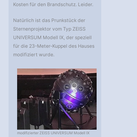
Kosten für den Brandschutz. Leider.
Natürlich ist das Prunkstück der
Sternenprojektor vom Typ ZEISS
UNIVERSUM Modell IX, der speziell
für die 23-Meter-Kuppel des Hauses
modifiziert wurde.
modifizierter ZEISS UNIVERSUM Modell IX