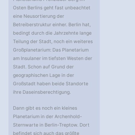
Osten Berlins geht fast unbeachtet
eine Neusortierung der
Betreiberstruktur einher. Berlin hat,
bedingt durch die Jahrzehnte lange
Teilung der Stadt, noch ein weiteres
Großplanetarium: Das Planetarium
am Insulaner im tiefsten Westen der
Stadt. Schon auf Grund der
geographischen Lage in der
Großstadt haben beide Standorte
ihre Daseinsberechtigung.
Dann gibt es noch ein kleines
Planetarium in der Archenhold-
Sternwarte in Berlin-Treptow. Dort
befindet sich auch das größte