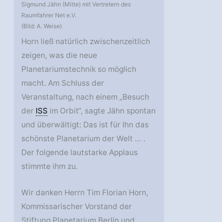
Sigmund Jähn (Mitte) mit Vertretern des
Raumfahrer Net e.V.
(Bild: A. Weise)
Horn ließ natürlich zwischenzeitlich
zeigen, was die neue
Planetariumstechnik so möglich
macht. Am Schluss der
Veranstaltung, nach einem „Besuch
der
ISS
im Orbit“, sagte Jähn spontan
und überwältigt: Das ist für Ihn das
schönste Planetarium der Welt … .
Der folgende lautstarke Applaus
stimmte ihm zu.
Wir danken Herrn Tim Florian Horn,
Kommissarischer Vorstand der
Stiftung Planetarium Berlin und