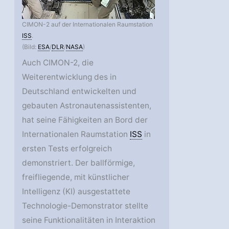
CIMON-2 auf der Internationalen Raumstation
ISS
.
(Bild:
ESA
/
DLR
/
NASA
)
Auch CIMON-2, die
Weiterentwicklung des in
Deutschland entwickelten und
gebauten Astronautenassistenten,
hat seine Fähigkeiten an Bord der
Internationalen Raumstation
ISS
in
ersten Tests erfolgreich
demonstriert. Der ballförmige,
freifliegende, mit künstlicher
Intelligenz (KI) ausgestattete
Technologie-Demonstrator stellte
seine Funktionalitäten in Interaktion