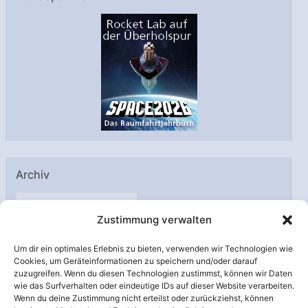
Archiv
A
Zustimmung verwalten
r
c
Um dir ein optimales Erlebnis zu bieten, verwenden wir Technologien wie
h
Cookies, um Geräteinformationen zu speichern und/oder darauf
Unterstützt von:
zuzugreifen. Wenn du diesen Technologien zustimmst, können wir Daten
i
wie das Surfverhalten oder eindeutige IDs auf dieser Website verarbeiten.
v
Wenn du deine Zustimmung nicht erteilst oder zurückziehst, können