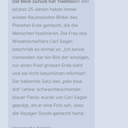
Der Blick zurück hat Tradition
In den
letzten 25 Jahren haben immer
wieder Raumsonden Bilder des
Planeten Erde gemacht, die die
Menschen faszinieren. Die Frau des
Wissenschaftlers Carl Sagan
beschrieb es einmal so: „Ich kenne
niemanden der ein Bild der winzigen,
nur einen Pixel grossen Erde sieht
und sie nicht beschützen möchten“.
Der bekannte Satz des „pale blue
dot“ (etwa: schwachleuchtender
blauer Fleck) wurde von Carl Sagan
geprägt, als er eine Foto sah, dass
die
Voyager
Sonde gemacht hatte.