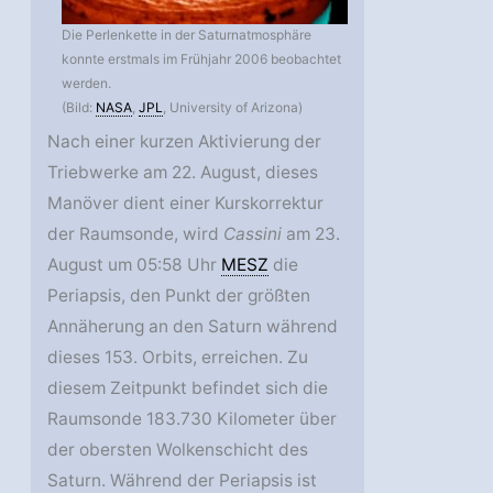
Die Perlenkette in der Saturnatmosphäre
konnte erstmals im Frühjahr 2006 beobachtet
werden.
(Bild:
NASA
,
JPL
, University of Arizona)
Nach einer kurzen Aktivierung der
Triebwerke am 22. August, dieses
Manöver dient einer Kurskorrektur
der Raumsonde, wird
Cassini
am 23.
August um 05:58 Uhr
MESZ
die
Periapsis, den Punkt der größten
Annäherung an den Saturn während
dieses 153. Orbits, erreichen. Zu
diesem Zeitpunkt befindet sich die
Raumsonde 183.730 Kilometer über
der obersten Wolkenschicht des
Saturn. Während der Periapsis ist