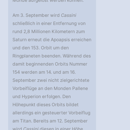
Monde aufgelöst werden können.
Am 3. September wird
Cassini
schließlich in einer Entfernung von
rund 2,8 Millionen Kilometern zum
Saturn erneut die Apoapsis erreichen
und den 153. Orbit um den
Ringplaneten beenden. Während des
damit beginnenden Orbits Nummer
154 werden am 14. und am 16.
September zwei nicht zielgerichtete
Vorbeiflüge an den Monden Pallene
und Hyperion erfolgen. Den
Höhepunkt dieses Orbits bildet
allerdings ein gesteuerter Vorbeiflug
am Titan. Bereits am 12. September
wird
Cassini
diesen in einer Höhe