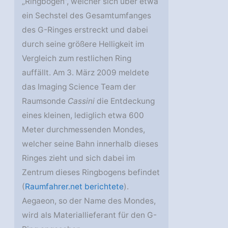
„Ringbogen“, welcher sich über etwa
ein Sechstel des Gesamtumfanges
des G-Ringes erstreckt und dabei
durch seine größere Helligkeit im
Vergleich zum restlichen Ring
auffällt. Am 3. März 2009 meldete
das Imaging Science Team der
Raumsonde
Cassini
die Entdeckung
eines kleinen, lediglich etwa 600
Meter durchmessenden Mondes,
welcher seine Bahn innerhalb dieses
Ringes zieht und sich dabei im
Zentrum dieses Ringbogens befindet
(
Raumfahrer.net berichtete
).
Aegaeon, so der Name des Mondes,
wird als Materiallieferant für den G-