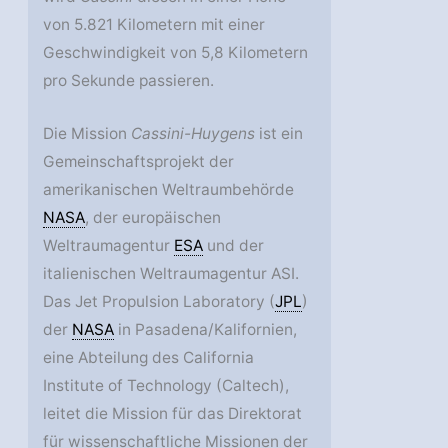
von 5.821 Kilometern mit einer
Geschwindigkeit von 5,8 Kilometern
pro Sekunde passieren.
Die Mission
Cassini-Huygens
ist ein
Gemeinschaftsprojekt der
amerikanischen Weltraumbehörde
NASA
, der europäischen
Weltraumagentur
ESA
und der
italienischen Weltraumagentur ASI.
Das Jet Propulsion Laboratory (
JPL
)
der
NASA
in Pasadena/Kalifornien,
eine Abteilung des California
Institute of Technology (Caltech),
leitet die Mission für das Direktorat
für wissenschaftliche Missionen der