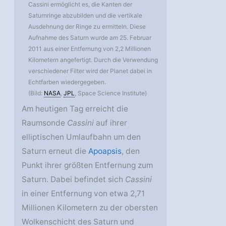
Cassini ermöglicht es, die Kanten der
Saturnringe abzubilden und die vertikale
Ausdehnung der Ringe zu ermitteln. Diese
Aufnahme des Saturn wurde am 25. Februar
2011 aus einer Entfernung von 2,2 Millionen
Kilometern angefertigt. Durch die Verwendung
verschiedener Filter wird der Planet dabei in
Echtfarben wiedergegeben.
(Bild:
NASA
,
JPL
, Space Science Institute)
Am heutigen Tag erreicht die
Raumsonde
Cassini
auf ihrer
elliptischen Umlaufbahn um den
Saturn erneut die
Apoapsis
, den
Punkt ihrer größten Entfernung zum
Saturn. Dabei befindet sich
Cassini
in einer Entfernung von etwa 2,71
Millionen Kilometern zu der obersten
Wolkenschicht des Saturn und