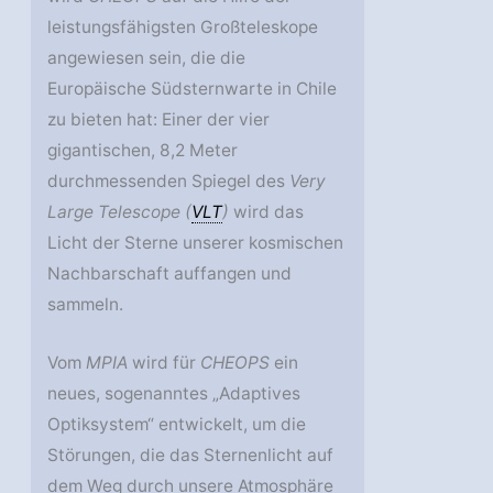
leistungsfähigsten Großteleskope
angewiesen sein, die die
Europäische Südsternwarte in Chile
zu bieten hat: Einer der vier
gigantischen, 8,2 Meter
durchmessenden Spiegel des
Very
Large Telescope (
VLT
)
wird das
Licht der Sterne unserer kosmischen
Nachbarschaft auffangen und
sammeln.
Vom
MPIA
wird für
CHEOPS
ein
neues, sogenanntes „Adaptives
Optiksystem“ entwickelt, um die
Störungen, die das Sternenlicht auf
dem Weg durch unsere Atmosphäre