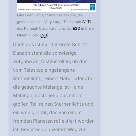
Eines der vier 8,2 Meter-Teleskope, die
gemeinsam das Very Large Telescope (
VLT
)
des Paranal-Observatoriums der
ESO
in Chile
bilden. (Foto:
ESO
)
Doch das ist nur der erste Schritt:
Danach steht die schwierige
Aufgabe an, festzustellen, ob das
vom Teleskop eingefangene
Sternenlicht „reiner“ Natur oder aber
die gesuchte Mélange ist – eine
Mélange, bestehend aus einem
großen Teil reinen Sternenlichts und
ein wenig Licht, das von einem
fremden Planeten reflektiert worden
ist, bevor es den weiten Weg zur