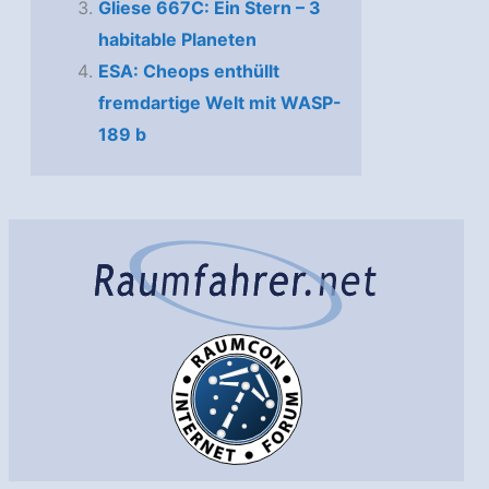
Gliese 667C: Ein Stern – 3
habitable Planeten
ESA: Cheops enthüllt
fremdartige Welt mit WASP-
189 b