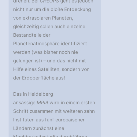
drehen. Bei
CHEOPS
geht es jedoch
nicht nur um die bloße Entdeckung
von extrasolaren Planeten,
gleichzeitig sollen auch einzelne
Bestandteile der
Planetenatmosphäre identifiziert
werden (was bisher noch nie
gelungen ist) – und das nicht mit
Hilfe eines Satelliten, sondern von
der Erdoberfläche aus!
Das in Heidelberg
ansässige
MPIA
wird in einem ersten
Schritt zusammen mit weiteren zehn
Instituten aus fünf europäischen
Ländern zunächst eine
Machbarkeitsstudie durchführen,