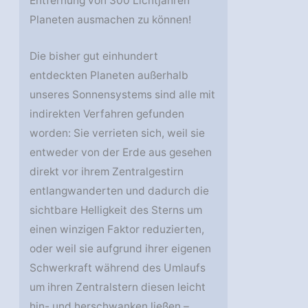
Entfernung von 300 Lichtjahren
Planeten ausmachen zu können!
Die bisher gut einhundert
entdeckten Planeten außerhalb
unseres Sonnensystems sind alle mit
indirekten Verfahren gefunden
worden: Sie verrieten sich, weil sie
entweder von der Erde aus gesehen
direkt vor ihrem Zentralgestirn
entlangwanderten und dadurch die
sichtbare Helligkeit des Sterns um
einen winzigen Faktor reduzierten,
oder weil sie aufgrund ihrer eigenen
Schwerkraft während des Umlaufs
um ihren Zentralstern diesen leicht
hin- und herschwanken ließen –