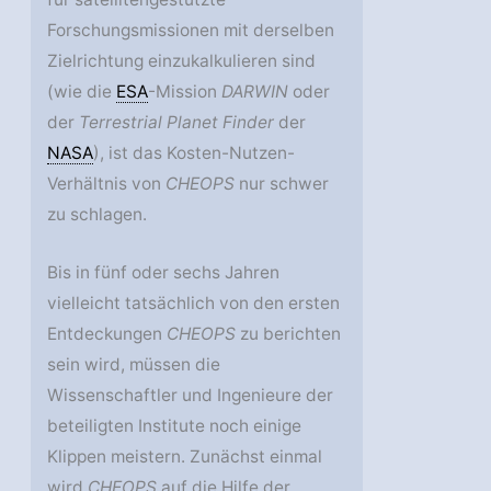
Forschungsmissionen mit derselben
Zielrichtung einzukalkulieren sind
(wie die
ESA
-Mission
DARWIN
oder
der
Terrestrial Planet Finder
der
NASA
), ist das Kosten-Nutzen-
Verhältnis von
CHEOPS
nur schwer
zu schlagen.
Bis in fünf oder sechs Jahren
vielleicht tatsächlich von den ersten
Entdeckungen
CHEOPS
zu berichten
sein wird, müssen die
Wissenschaftler und Ingenieure der
beteiligten Institute noch einige
Klippen meistern. Zunächst einmal
wird
CHEOPS
auf die Hilfe der