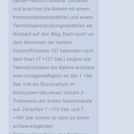
beiden Feststoffbooster zündeten
und brachten die Rakete mit einem
Kommunikationssatelliten und einem
Technologieerprobungssatelliten als
Nutzlast auf den Weg. Doch noch vor
dem Abtrennen der beiden
Feststoffbooster 137 Sekunden nach
dem Start (T +137 Sek.) zeigten die
Telemetriedaten der Rakete erstmals
eine Unregelmäßigkeit an: Bei T +96
Sek. trat ein Druckverlust im
Kühlsystem des neuen
Vulcain 2
-
Triebwerks der ersten Raketenstufe
auf. Zwischen T +178 Sek. und T
+186 Sek. kommt es dann zu einem
schwerwiegenden