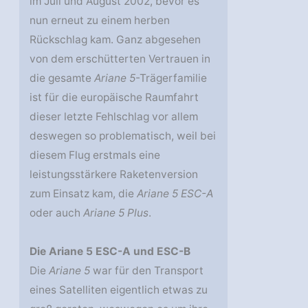
im Juli und August 2002, bevor es
nun erneut zu einem herben
Rückschlag kam. Ganz abgesehen
von dem erschütterten Vertrauen in
die gesamte
Ariane 5
-Trägerfamilie
ist für die europäische Raumfahrt
dieser letzte Fehlschlag vor allem
deswegen so problematisch, weil bei
diesem Flug erstmals eine
leistungsstärkere Raketenversion
zum Einsatz kam, die
Ariane 5 ESC-A
oder auch
Ariane 5 Plus
.
Die Ariane 5 ESC-A und ESC-B
Die
Ariane 5
war für den Transport
eines Satelliten eigentlich etwas zu