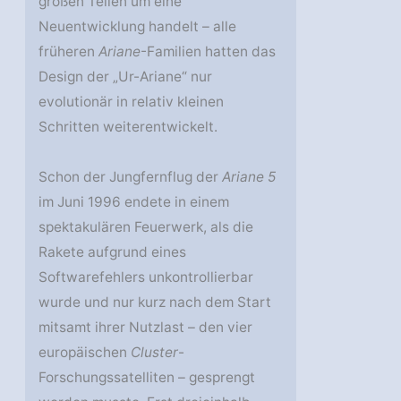
großen Teilen um eine
Neuentwicklung handelt – alle
früheren
Ariane
-Familien hatten das
Design der „Ur-Ariane“ nur
evolutionär in relativ kleinen
Schritten weiterentwickelt.
Schon der Jungfernflug der
Ariane 5
im Juni 1996 endete in einem
spektakulären Feuerwerk, als die
Rakete aufgrund eines
Softwarefehlers unkontrollierbar
wurde und nur kurz nach dem Start
mitsamt ihrer Nutzlast – den vier
europäischen
Cluster
-
Forschungssatelliten – gesprengt