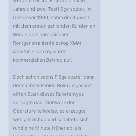
werden musste. Erst dreieinhalb
Jahre und zwei Testflüge später, im
Dezember 1999, nahm die
Ariane 5
mit dem ersten zahlenden Kunden an
Bord – dem europäischen
Röntgenstrahlenteleskop
XMM-
Newton
– den regulären
kommerziellen Betrieb auf.
Doch schon sechs Flüge später dann
der nächste Fehler: Beim insgesamt
elften Start dieses Raketentyps
versagte das Triebwerk der
Oberstufe teilweise, es erzeugte
weniger Schub und schaltete sich
rund eine Minute früher ab, als