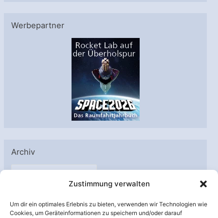
Werbepartner
Archiv
A
Zustimmung verwalten
r
c
Um dir ein optimales Erlebnis zu bieten, verwenden wir Technologien wie
h
Cookies, um Geräteinformationen zu speichern und/oder darauf
Unterstützt von: