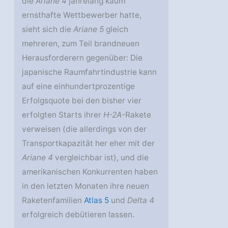
die
Ariane 4
jahrelang kaum
ernsthafte Wettbewerber hatte,
sieht sich die
Ariane 5
gleich
mehreren, zum Teil brandneuen
Herausforderern gegenüber: Die
japanische Raumfahrtindustrie kann
auf eine einhundertprozentige
Erfolgsquote bei den bisher vier
erfolgten Starts ihrer
H-2A
-Rakete
verweisen (die allerdings von der
Transportkapazität her eher mit der
Ariane 4
vergleichbar ist), und die
amerikanischen Konkurrenten haben
in den letzten Monaten ihre neuen
Raketenfamilien
Atlas 5
und
Delta 4
erfolgreich debütieren lassen.