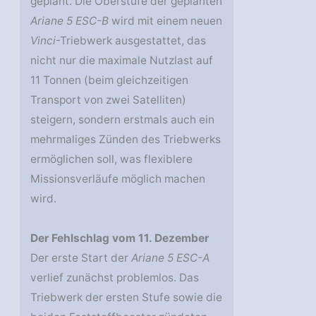
geplant. Die Oberstufe der geplanten
Ariane 5 ESC-B
wird mit einem neuen
Vinci
-Triebwerk ausgestattet, das
nicht nur die maximale Nutzlast auf
11 Tonnen (beim gleichzeitigen
Transport von zwei Satelliten)
steigern, sondern erstmals auch ein
mehrmaliges Zünden des Triebwerks
ermöglichen soll, was flexiblere
Missionsverläufe möglich machen
wird.
Der Fehlschlag vom 11. Dezember
Der erste Start der
Ariane 5 ESC-A
verlief zunächst problemlos. Das
Triebwerk der ersten Stufe sowie die