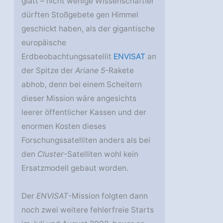
glatt – nicht wenige Wissenschaftler
dürften Stoßgebete gen Himmel
geschickt haben, als der gigantische
europäische
Erdbeobachtungssatellit
ENVISAT
an
der Spitze der
Ariane 5
-Rakete
abhob, denn bei einem Scheitern
dieser Mission wäre angesichts
leerer öffentlicher Kassen und der
enormen Kosten dieses
Forschungssatelliten anders als bei
den
Cluster
-Satelliten wohl kein
Ersatzmodell gebaut worden.
Der
ENVISAT
-Mission folgten dann
noch zwei weitere fehlerfreie Starts