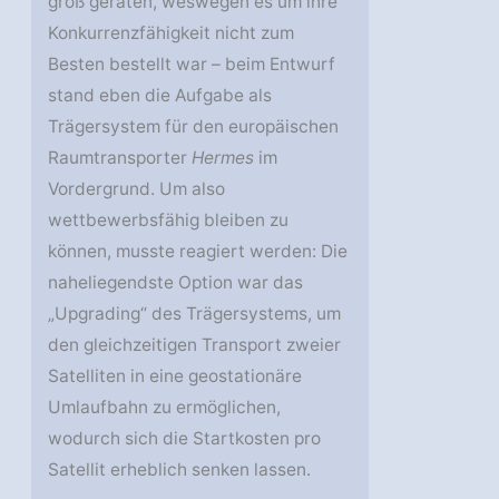
groß geraten, weswegen es um ihre
Konkurrenzfähigkeit nicht zum
Besten bestellt war – beim Entwurf
stand eben die Aufgabe als
Trägersystem für den europäischen
Raumtransporter
Hermes
im
Vordergrund. Um also
wettbewerbsfähig bleiben zu
können, musste reagiert werden: Die
naheliegendste Option war das
„Upgrading“ des Trägersystems, um
den gleichzeitigen Transport zweier
Satelliten in eine geostationäre
Umlaufbahn zu ermöglichen,
wodurch sich die Startkosten pro
Satellit erheblich senken lassen.