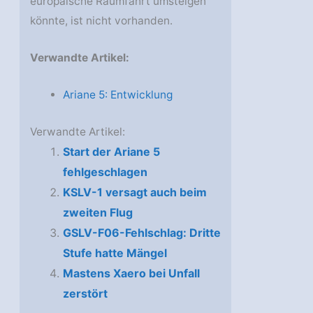
europäische Raumfahrt umsteigen
könnte, ist nicht vorhanden.
Verwandte Artikel:
Ariane 5: Entwicklung
Verwandte Artikel:
Start der Ariane 5
fehlgeschlagen
KSLV-1 versagt auch beim
zweiten Flug
GSLV-F06-Fehlschlag: Dritte
Stufe hatte Mängel
Mastens Xaero bei Unfall
zerstört