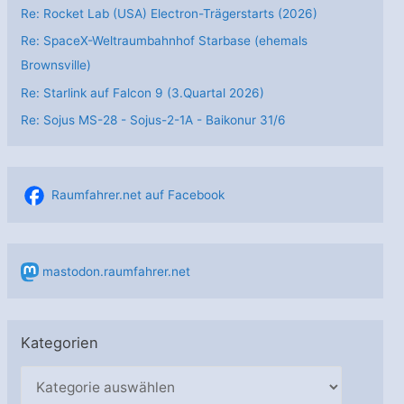
Re: Rocket Lab (USA) Electron-Trägerstarts (2026)
Re: SpaceX-Weltraumbahnhof Starbase (ehemals
Brownsville)
Re: Starlink auf Falcon 9 (3.Quartal 2026)
Re: Sojus MS-28 - Sojus-2-1А - Baikonur 31/6
Raumfahrer.net auf Facebook
mastodon.raumfahrer.net
Kategorien
K
a