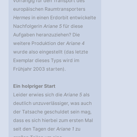
vorrangig für den Transport des
europäischen Raumtransporters
Hermes
in einen Erdorbit entwickelte
Nachfolgerin
Ariane 5
für diese
Aufgaben heranzuziehen? Die
weitere Produktion der
Ariane 4
wurde also eingestellt (das letzte
Exemplar dieses Typs wird im
Frühjahr 2003 starten).
Ein holpriger Start
Leider erwies sich die
Ariane 5
als
deutlich unzuverlässiger, was auch
der Tatsache geschuldet sein mag,
dass es sich hierbei zum ersten Mal
seit den Tagen der
Ariane 1
zu