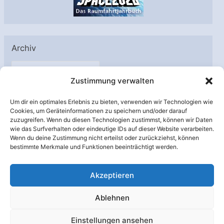
Archiv
A
Zustimmung verwalten
r
c
Um dir ein optimales Erlebnis zu bieten, verwenden wir Technologien wie
h
Cookies, um Geräteinformationen zu speichern und/oder darauf
Unterstützt von:
zuzugreifen. Wenn du diesen Technologien zustimmst, können wir Daten
i
wie das Surfverhalten oder eindeutige IDs auf dieser Website verarbeiten.
v
Wenn du deine Zustimmung nicht erteilst oder zurückziehst, können
bestimmte Merkmale und Funktionen beeinträchtigt werden.
Akzeptieren
Ablehnen
Einstellungen ansehen