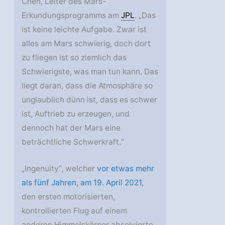
Chen, Leiter des Mars-
Erkundungsprogramms am
JPL
. „Das
ist keine leichte Aufgabe. Zwar ist
alles am Mars schwierig, doch dort
zu fliegen ist so ziemlich das
Schwierigste, was man tun kann. Das
liegt daran, dass die Atmosphäre so
unglaublich dünn ist, dass es schwer
ist, Auftrieb zu erzeugen, und
dennoch hat der Mars eine
beträchtliche Schwerkraft.“
„Ingenuity“, welcher
vor etwas mehr
als fünf Jahren, am 19. April 2021
,
den ersten motorisierten,
kontrollierten Flug auf einem
anderen Himmelskörper absolvierte,