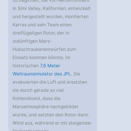
zu beginnen, die von AeroVironment
in Simi Valley, Kalifornien, entwickelt
und hergestellt wurden, montierten
Karras und sein Team einen
dreiflügeligen Rotor, der in
zukünftigen Mars-
Hubschrauberentwürfen zum
Einsatz kommen könnte, im
historischen
7,6 Meter
Weltraumsimulator des JPL
. Sie
evakuierten die Luft und ersetzten
sie durch gerade so viel
Kohlendioxid, dass die
Marsatmosphäre nachgebildet
wurde, und setzten den Rotor dann
Wind aus, während er mit steigender