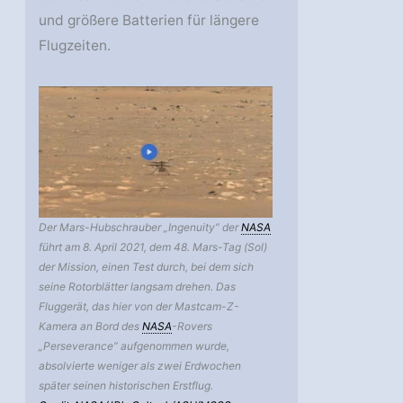
und größere Batterien für längere
Flugzeiten.
Der Mars-Hubschrauber „Ingenuity“ der
NASA
führt am 8. April 2021, dem 48. Mars-Tag (Sol)
der Mission, einen Test durch, bei dem sich
seine Rotorblätter langsam drehen. Das
Fluggerät, das hier von der Mastcam-Z-
Kamera an Bord des
NASA
-Rovers
„Perseverance“ aufgenommen wurde,
absolvierte weniger als zwei Erdwochen
später seinen historischen Erstflug.