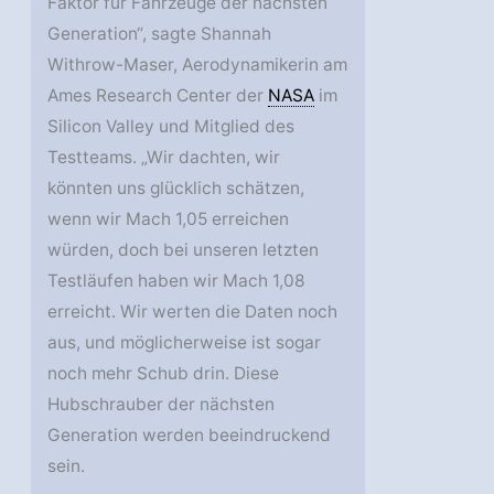
Faktor für Fahrzeuge der nächsten
Generation“, sagte Shannah
Withrow-Maser, Aerodynamikerin am
Ames Research Center der
NASA
im
Silicon Valley und Mitglied des
Testteams. „Wir dachten, wir
könnten uns glücklich schätzen,
wenn wir Mach 1,05 erreichen
würden, doch bei unseren letzten
Testläufen haben wir Mach 1,08
erreicht. Wir werten die Daten noch
aus, und möglicherweise ist sogar
noch mehr Schub drin. Diese
Hubschrauber der nächsten
Generation werden beeindruckend
sein.