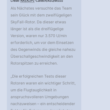
Credit:
NASA
/
JPL
-Caltech/ASU/MSSS
Als Nächstes versuchte das Team
sein Glück mit dem zweiflügeligen
SkyFall-Rotor. Da dieser etwas
länger ist als die dreiflügelige
Version, waren nur 3.570 U/min
erforderlich, um vor dem Einsetzen
des Gegenwinds die gleiche nahezu
Überschallgeschwindigkeit an den
Rotorspitzen zu erreichen.
„Die erfolgreichen Tests dieser
Rotoren waren ein wichtiger Schritt,
um die Flugtauglichkeit in
anspruchsvolleren Umgebungen
nachzuweisen – ein entscheidender