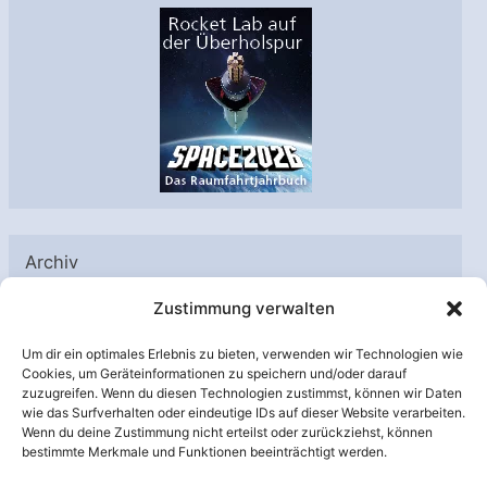
Archiv
A
Zustimmung verwalten
r
Um dir ein optimales Erlebnis zu bieten, verwenden wir Technologien wie
c
Cookies, um Geräteinformationen zu speichern und/oder darauf
h
zuzugreifen. Wenn du diesen Technologien zustimmst, können wir Daten
Unterstützt von:
wie das Surfverhalten oder eindeutige IDs auf dieser Website verarbeiten.
i
Wenn du deine Zustimmung nicht erteilst oder zurückziehst, können
v
bestimmte Merkmale und Funktionen beeinträchtigt werden.