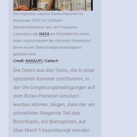
Der Ingenieur Jaakko Karras inspiziert im
November 2025 im 7,6 Meter
Weltraumsimulator des Jet Propulsion
Laboratory der
NASA
ein Rotorblatt für einen
Mars-Hubschrauber der nächsten Generation,
bevor es bei Überschallgeschwindigkeit
getestet wird.
Credit:
NASA
/
JPL
-Caltech
Die Daten aus den Tests, die in einer
speziellen Kammer stattfanden, in
der die Umgebungsbedingungen auf
dem Roten Planeten simuliert
werden können, zeigen, dass der am
schnellsten fliegende Teil des
Rotorblatts, die Blattspitzen, auf
über Mach 1 beschleunigt werden