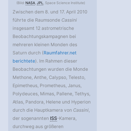
(Bild:
NASA
,
JPL
, Space Science Institute)
Zwischen dem 8. und 17. April 2010
führte die Raumsonde
Cassini
insgesamt 12 astrometrische
Beobachtungskampagnen bei
mehreren kleinen Monden des
Saturn durch (
Raumfahrer.net
berichtete
). Im Rahmen dieser
Beobachtungen wurden die Monde
Methone, Anthe, Calypso, Telesto,
Epimetheus, Prometheus, Janus,
Polydeuces, Mimas, Pallene, Tethys,
Atlas, Pandora, Helene und Hyperion
durch die Hauptkamera von
Cassini
,
der sogenannten
ISS
-Kamera,
durchweg aus größeren