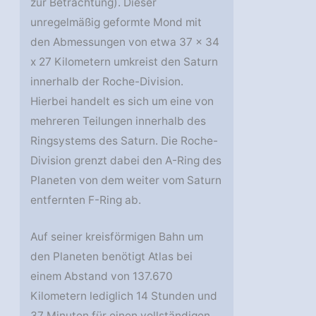
zur Betrachtung). Dieser
unregelmäßig geformte Mond mit
den Abmessungen von etwa 37 x 34
x 27 Kilometern umkreist den Saturn
innerhalb der Roche-Division.
Hierbei handelt es sich um eine von
mehreren Teilungen innerhalb des
Ringsystems des Saturn. Die Roche-
Division grenzt dabei den A-Ring des
Planeten von dem weiter vom Saturn
entfernten F-Ring ab.
Auf seiner kreisförmigen Bahn um
den Planeten benötigt Atlas bei
einem Abstand von 137.670
Kilometern lediglich 14 Stunden und
37 Minuten für einen vollständigen