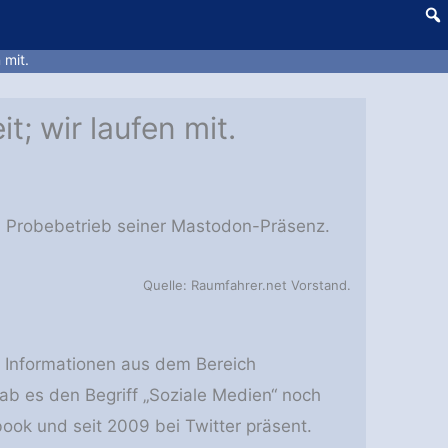
 mit.
t; wir laufen mit.
en Probebetrieb seiner Mastodon-Präsenz.
Quelle: Raumfahrer.net Vorstand.
t Informationen aus dem Bereich
ab es den Begriff „Soziale Medien“ noch
book und seit 2009 bei Twitter präsent.