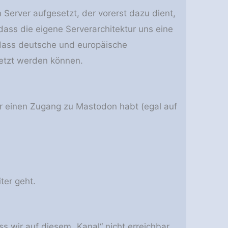
Server aufgesetzt, der vorerst dazu dient,
dass die eigene Serverarchitektur uns eine
, dass deutsche und europäische
etzt werden können.
hr einen Zugang zu Mastodon habt (egal auf
ter geht.
s wir auf diesem „Kanal“ nicht erreichbar