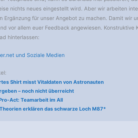
eise nichts neues eingestellt wird. Aber wir arbeiten i
en Ergänzung für unser Angebot zu machen. Damit wir u
nd vor allem euer Feedback angewiesen. Konstruktive K
d hinterlassen:
er.net und Soziale Medien
el:
tes Shirt misst Vitaldaten von Astronauten
rgeben – noch nicht überreicht
Pro-Act: Teamarbeit im All
e Theorien erklären das schwarze Loch M87*