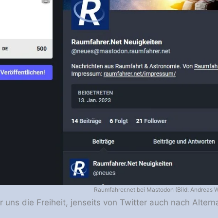
Raumfahrer.net bei Mastodon (Bild: Andreas 
r uns die Freiheit, jenseits von Twitter auch nach Alter