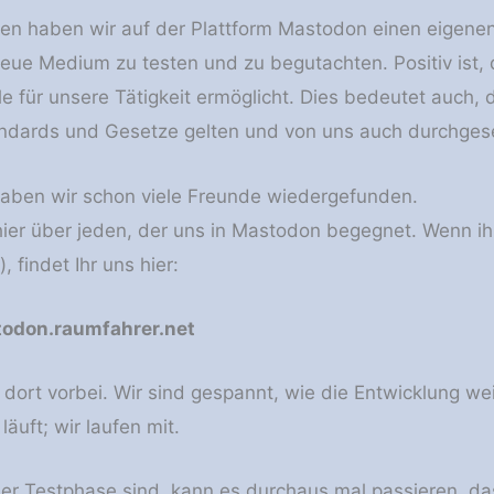
gen haben wir auf der Plattform Mastodon einen eigenen 
neue Medium zu testen und zu begutachten. Positiv ist, 
le für unsere Tätigkeit ermöglicht. Dies bedeutet auch
ndards und Gesetze gelten und von uns auch durchges
aben wir schon viele Freunde wiedergefunden.
hier über jeden, der uns in Mastodon begegnet. Wenn i
 findet Ihr uns hier:
don.raumfahrer.net
 dort vorbei. Wir sind gespannt, wie die Entwicklung wei
läuft; wir laufen mit.
der Testphase sind, kann es durchaus mal passieren, das