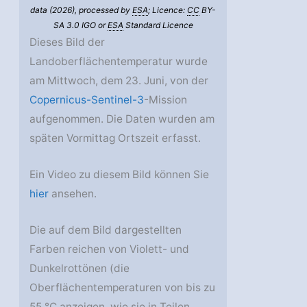
data (2026), processed by
ESA
; Licence:
CC
BY-
SA 3.0 IGO or
ESA
Standard Licence
Dieses Bild der
Landoberflächentemperatur wurde
am Mittwoch, dem 23. Juni, von der
Copernicus-Sentinel-3
-Mission
aufgenommen. Die Daten wurden am
späten Vormittag Ortszeit erfasst.
Ein Video zu diesem Bild können Sie
hier
ansehen.
Die auf dem Bild dargestellten
Farben reichen von Violett- und
Dunkelrottönen (die
Oberflächentemperaturen von bis zu
55 °C anzeigen, wie sie in Teilen