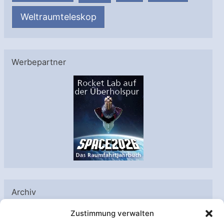
Weltraumteleskop
Werbepartner
Archiv
A
Zustimmung verwalten