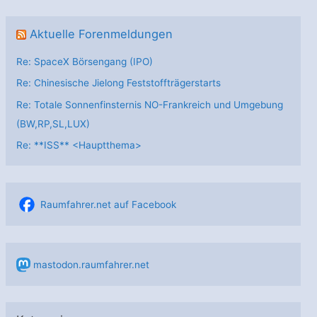
Aktuelle Forenmeldungen
Re: SpaceX Börsengang (IPO)
Re: Chinesische Jielong Feststoffträgerstarts
Re: Totale Sonnenfinsternis NO-Frankreich und Umgebung
(BW,RP,SL,LUX)
Re: **ISS** <Hauptthema>
Raumfahrer.net auf Facebook
mastodon.raumfahrer.net