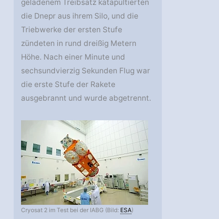
geladenem Treibsatz katapultierten
die Dnepr aus ihrem Silo, und die
Triebwerke der ersten Stufe
zündeten in rund dreißig Metern
Höhe. Nach einer Minute und
sechsundvierzig Sekunden Flug war
die erste Stufe der Rakete
ausgebrannt und wurde abgetrennt.
Cryosat 2 im Test bei der IABG (Bild:
ESA
)