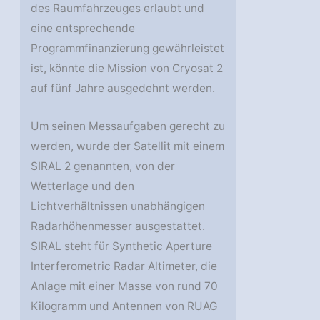
des Raumfahrzeuges erlaubt und
eine entsprechende
Programmfinanzierung gewährleistet
ist, könnte die Mission von Cryosat 2
auf fünf Jahre ausgedehnt werden.
Um seinen Messaufgaben gerecht zu
werden, wurde der Satellit mit einem
SIRAL 2 genannten, von der
Wetterlage und den
Lichtverhältnissen unabhängigen
Radarhöhenmesser ausgestattet.
SIRAL steht für
S
ynthetic Aperture
I
nterferometric
R
adar
Al
timeter, die
Anlage mit einer Masse von rund 70
Kilogramm und Antennen von RUAG