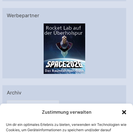
Werbepartner
Archiv
A
Zustimmung verwalten
r
c
Um dir ein optimales Erlebnis zu bieten, verwenden wir Technologien wie
h
Cookies, um Geräteinformationen zu speichern und/oder darauf
Unterstützt von: