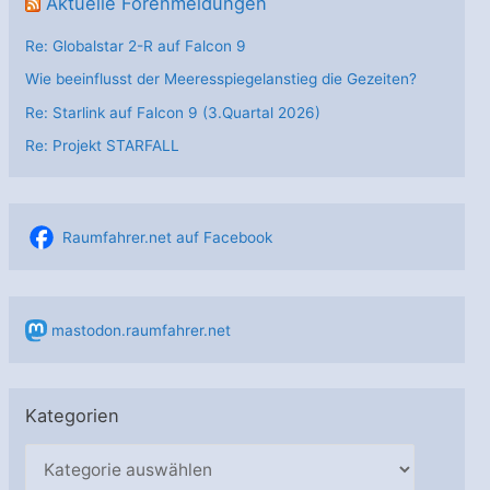
Aktuelle Forenmeldungen
Re: Globalstar 2-R auf Falcon 9
Wie beeinflusst der Meeresspiegelanstieg die Gezeiten?
Re: Starlink auf Falcon 9 (3.Quartal 2026)
Re: Projekt STARFALL
Raumfahrer.net auf Facebook
mastodon.raumfahrer.net
Kategorien
K
a