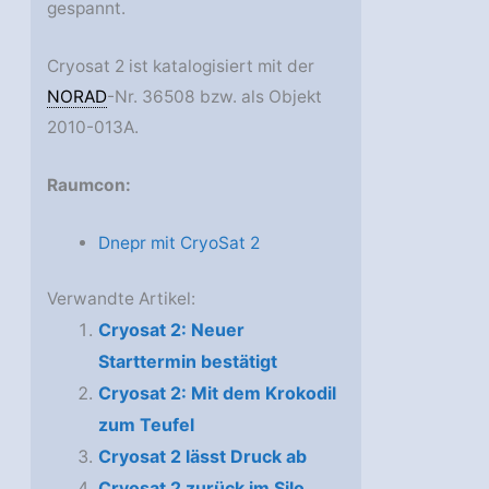
gespannt.
Cryosat 2 ist katalogisiert mit der
NORAD
-Nr. 36508 bzw. als Objekt
2010-013A.
Raumcon:
Dnepr mit CryoSat 2
Verwandte Artikel:
Cryosat 2: Neuer
Starttermin bestätigt
Cryosat 2: Mit dem Krokodil
zum Teufel
Cryosat 2 lässt Druck ab
Cryosat 2 zurück im Silo