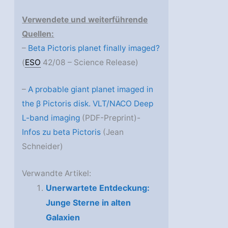
Verwendete und weiterführende
Quellen:
–
Beta Pictoris planet finally imaged?
(
ESO
42/08 – Science Release)
–
A probable giant planet imaged in
the β Pictoris disk. VLT/NACO Deep
L-band imaging
(PDF-Preprint)-
Infos zu beta Pictoris
(Jean
Schneider)
Verwandte Artikel:
Unerwartete Entdeckung:
Junge Sterne in alten
Galaxien