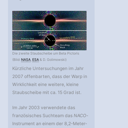
Die zweite Staubscheibe um Beta Pictoris
(Bild:
NASA
,
ESA
& D. Golimowski)
Kürzliche Untersuchungen im Jahr
2007 offenbarten, dass der Warp in
Wirklichkeit eine weitere, kleine
Staubscheibe mit ca. 15 Grad ist.
Im Jahr 2003 verwendete das
französisches Suchteam das
NACO
-
Instrument an einem der 8,2-Meter-