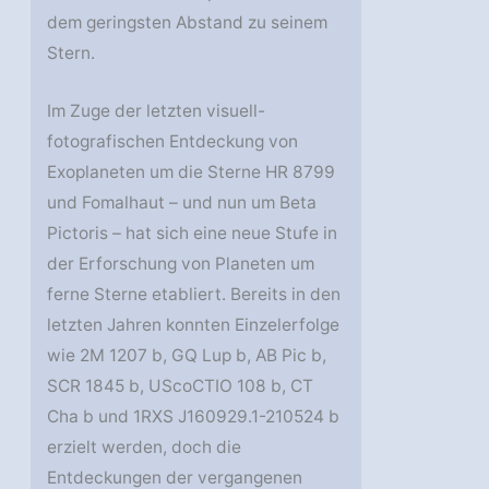
dem geringsten Abstand zu seinem
Stern.
Im Zuge der letzten visuell-
fotografischen Entdeckung von
Exoplaneten um die Sterne HR 8799
und Fomalhaut – und nun um Beta
Pictoris – hat sich eine neue Stufe in
der Erforschung von Planeten um
ferne Sterne etabliert. Bereits in den
letzten Jahren konnten Einzelerfolge
wie 2M 1207 b, GQ Lup b, AB Pic b,
SCR 1845 b, UScoCTIO 108 b, CT
Cha b und 1RXS J160929.1-210524 b
erzielt werden, doch die
Entdeckungen der vergangenen