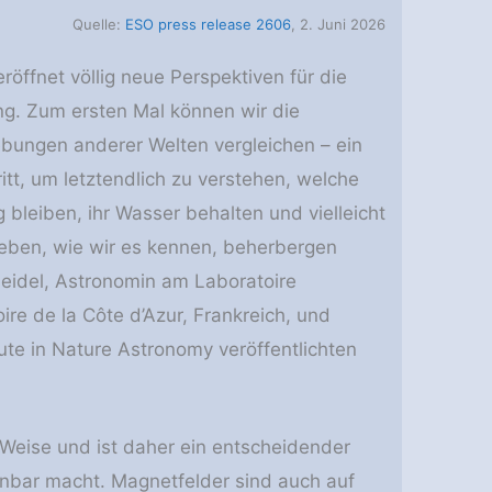
Quelle:
ESO press release 2606
, 2. Juni 2026
röffnet völlig neue Perspektiven für die
g. Zum ersten Mal können wir die
ungen anderer Welten vergleichen – ein
tt, um letztendlich zu verstehen, welche
 bleiben, ihr Wasser behalten und vielleicht
eben, wie wir es kennen, beherbergen
Seidel, Astronomin am Laboratoire
re de la Côte d’Azur, Frankreich, und
ute in Nature Astronomy veröffentlichten
Weise und ist daher ein entscheidender
nbar macht. Magnetfelder sind auch auf