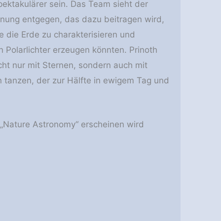
ektakulärer sein. Das Team sieht der
nung entgegen, das dazu beitragen wird,
e die Erde zu charakterisieren und
 Polarlichter erzeugen könnten. Prinoth
icht nur mit Sternen, sondern auch mit
en tanzen, der zur Hälfte in ewigem Tag und
n „Nature Astronomy“ erscheinen wird