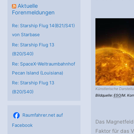
Aktuelle
Forenmeldungen
Re: Starship Flug 14(B21/S41)
von Starbase
Re: Starship Flug 13
(B20/S40)
Re: SpaceX-Weltraumbahnhof
Pecan Island (Louisiana)
Re: Starship Flug 13
Künstlerische Darstell
(B20/S40)
Bildquelle:
ESO
/M. Kor
Raumfahrer.net auf
Das Magnetfeld 
Facebook
Faktor für das 