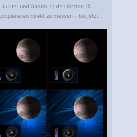
upiter und Saturn. In den letzten 15
oplaneten direkt zu messen – bis jetzt.