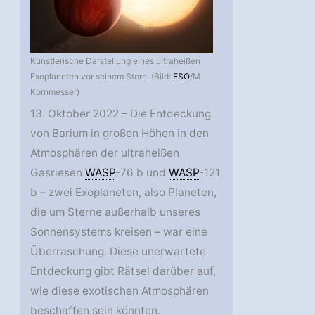
Künstlerische Darstellung eines ultraheißen
Exoplaneten vor seinem Stern. (Bild:
ESO
/M.
Kornmesser)
13. Oktober 2022 – Die Entdeckung
von Barium in großen Höhen in den
Atmosphären der ultraheißen
Gasriesen
WASP
-76 b und
WASP
-121
b – zwei Exoplaneten, also Planeten,
die um Sterne außerhalb unseres
Sonnensystems kreisen – war eine
Überraschung. Diese unerwartete
Entdeckung gibt Rätsel darüber auf,
wie diese exotischen Atmosphären
beschaffen sein könnten.