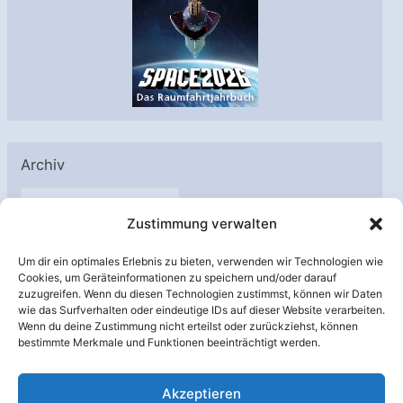
Archiv
A
Zustimmung verwalten
r
c
Um dir ein optimales Erlebnis zu bieten, verwenden wir Technologien wie
h
Cookies, um Geräteinformationen zu speichern und/oder darauf
Unterstützt von:
zuzugreifen. Wenn du diesen Technologien zustimmst, können wir Daten
i
wie das Surfverhalten oder eindeutige IDs auf dieser Website verarbeiten.
v
Wenn du deine Zustimmung nicht erteilst oder zurückziehst, können
bestimmte Merkmale und Funktionen beeinträchtigt werden.
Akzeptieren