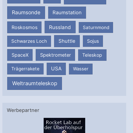
Raumsonde
Raumstation
Russland
Roskosmos
Saturnmond
Shuttle
Schwarzes Loch
Sojus
SpaceX
Spektrometer
Teleskop
USA
Trägerrakete
Wasser
Weltraumteleskop
Werbepartner