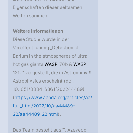
Eigenschaften dieser seltsamen
Welten sammeln.
Weitere Informationen
Diese Studie wurde in der
Veröffentlichung „Detection of
Barium in the atmospheres of ultra-
hot gas giants
WASP
-76b &
WASP
-
121b“ vorgestellt, die in Astronomy &
Astrophysics erscheint (doi:
10.1051/0004-6361/202244489)
(
https://www.aanda.org/articles/aa/
full_html/2022/10/aa44489-
22/aa44489-22.html
).
Das Team besteht aus T. Azevedo