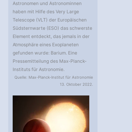
Astronomen und Astronominnen
haben mit Hilfe des Very Large
Telescope (VLT) der Europäischen
Südsternwarte (ESO) das schwerste
Element entdeckt, das jemals in der
Atmosphäre eines Exoplaneten
gefunden wurde: Barium. Eine
Pressemitteilung des Max-Planck-
Instituts für Astronomie.
Quelle: Max-Planck-Institut für Astronomie
13. Oktober 2022.