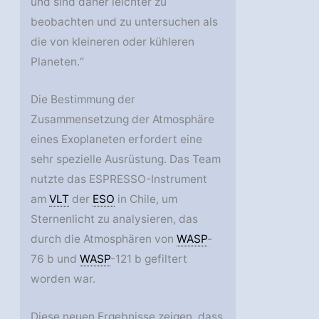
und sind daher leichter zu
beobachten und zu untersuchen als
die von kleineren oder kühleren
Planeten.“
Die Bestimmung der
Zusammensetzung der Atmosphäre
eines Exoplaneten erfordert eine
sehr spezielle Ausrüstung. Das Team
nutzte das ESPRESSO-Instrument
am
VLT
der
ESO
in Chile, um
Sternenlicht zu analysieren, das
durch die Atmosphären von
WASP
-
76 b und
WASP
-121 b gefiltert
worden war.
Diese neuen Ergebnisse zeigen, dass