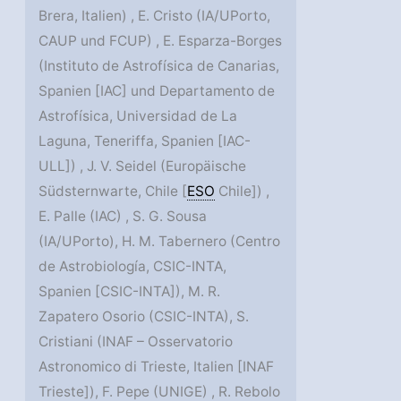
Brera, Italien) , E. Cristo (IA/UPorto,
CAUP und FCUP) , E. Esparza-Borges
(Instituto de Astrofísica de Canarias,
Spanien [IAC] und Departamento de
Astrofísica, Universidad de La
Laguna, Teneriffa, Spanien [IAC-
ULL]) , J. V. Seidel (Europäische
Südsternwarte, Chile [
ESO
Chile]) ,
E. Palle (IAC) , S. G. Sousa
(IA/UPorto), H. M. Tabernero (Centro
de Astrobiología, CSIC-INTA,
Spanien [CSIC-INTA]), M. R.
Zapatero Osorio (CSIC-INTA), S.
Cristiani (INAF – Osservatorio
Astronomico di Trieste, Italien [INAF
Trieste]), F. Pepe (UNIGE) , R. Rebolo