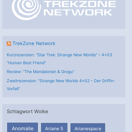
r
i
e
n
TrekZone Network
Kurzrezension: “Star Trek: Strange New Worlds” – 4×03
“Human Best Friend”
Review: “The Mandalorian & Grogu”
Zweitrezension: “Strange New Worlds 4×02 – Der Griffin-
Vorfall”
Schlagwort Wolke
Anomalie
Ariane 5
Arianespace