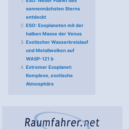
ESO: Neuer Planet des
sonnennächsten Sterns
entdeckt
ESO: Exoplaneten mit der
halben Masse der Venus
Exotischer Wasserkreislauf
und Metallwolken auf
WASP-121 b
Extremer Exoplanet:
Komplexe, exotische
Atmosphäre