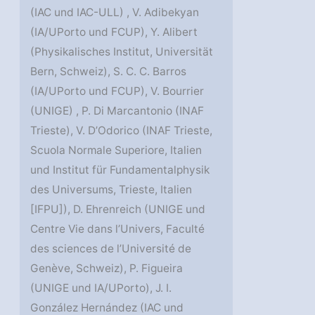
(IAC und IAC-ULL) , V. Adibekyan
(IA/UPorto und FCUP), Y. Alibert
(Physikalisches Institut, Universität
Bern, Schweiz), S. C. C. Barros
(IA/UPorto und FCUP), V. Bourrier
(UNIGE) , P. Di Marcantonio (INAF
Trieste), V. D’Odorico (INAF Trieste,
Scuola Normale Superiore, Italien
und Institut für Fundamentalphysik
des Universums, Trieste, Italien
[IFPU]), D. Ehrenreich (UNIGE und
Centre Vie dans l’Univers, Faculté
des sciences de l’Université de
Genève, Schweiz), P. Figueira
(UNIGE und IA/UPorto), J. I.
González Hernández (IAC und