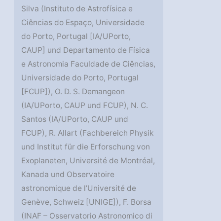
Silva (Instituto de Astrofísica e
Ciências do Espaço, Universidade
do Porto, Portugal [IA/UPorto,
CAUP] und Departamento de Física
e Astronomia Faculdade de Ciências,
Universidade do Porto, Portugal
[FCUP]), O. D. S. Demangeon
(IA/UPorto, CAUP und FCUP), N. C.
Santos (IA/UPorto, CAUP und
FCUP), R. Allart (Fachbereich Physik
und Institut für die Erforschung von
Exoplaneten, Université de Montréal,
Kanada und Observatoire
astronomique de l’Université de
Genève, Schweiz [UNIGE]), F. Borsa
(INAF – Osservatorio Astronomico di