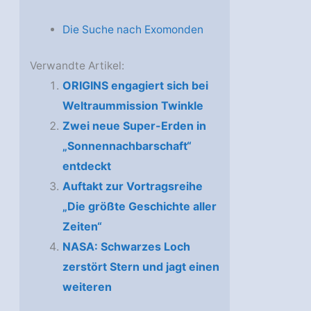
Die Suche nach Exomonden
Verwandte Artikel:
ORIGINS engagiert sich bei
Weltraummission Twinkle
Zwei neue Super-Erden in
„Sonnennachbarschaft“
entdeckt
Auftakt zur Vortragsreihe
„Die größte Geschichte aller
Zeiten“
NASA: Schwarzes Loch
zerstört Stern und jagt einen
weiteren