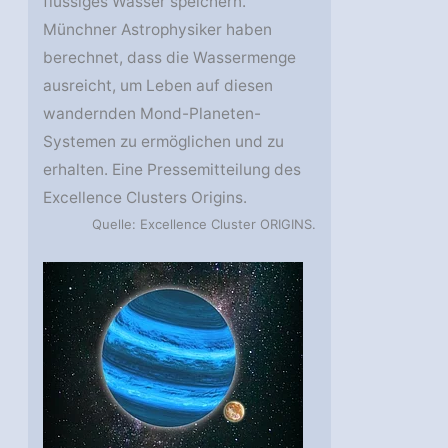
flüssiges Wasser speichern.
Münchner Astrophysiker haben
berechnet, dass die Wassermenge
ausreicht, um Leben auf diesen
wandernden Mond-Planeten-
Systemen zu ermöglichen und zu
erhalten. Eine Pressemitteilung des
Excellence Clusters Origins.
Quelle: Excellence Cluster ORIGINS.