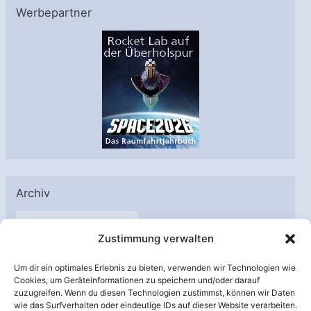
Werbepartner
Archiv
A
Zustimmung verwalten
r
c
Um dir ein optimales Erlebnis zu bieten, verwenden wir Technologien wie
h
Cookies, um Geräteinformationen zu speichern und/oder darauf
Unterstützt von:
zuzugreifen. Wenn du diesen Technologien zustimmst, können wir Daten
i
wie das Surfverhalten oder eindeutige IDs auf dieser Website verarbeiten.