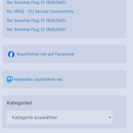
Re: Starship Flug 13 (B20/S40)
Re: IRIS2 - EU Secure Connectivity
Re: Starship Flug 13 (B20/S40)
Re: Starship Flug 13 (B20/S40)
Raumfahrer.net auf Facebook
mastodon.raumfahrer.net
Kategorien
K
a
t