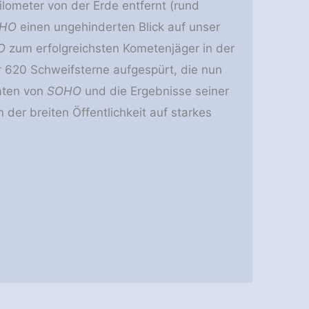
Kilometer von der Erde entfernt (rund
HO
einen ungehinderten Blick auf unser
O
zum erfolgreichsten Kometenjäger in der
 620 Schweifsterne aufgespürt, die nun
aten von
SOHO
und die Ergebnisse seiner
der breiten Öffentlichkeit auf starkes