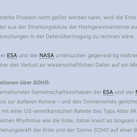
estellte Problem nicht gelöst werden kann, wird die Erde
r aus der Strahlungskeule der Hochgewinnantenne aust
rbrechungen in der Datenübertragung zu rechnen wäre.
der
ESA
und der
NASA
untersuchen gegenwärtig mehrere
er den Verlust an wissenschaftlichen Daten auf ein M
ationen über
SOHO
:
nternationales Gemeinschaftsvorhaben der
ESA
und der
bis zur äußeren Korona – und des Sonnenwinds gerichte
mit einer US-amerikanischen Rakete des Typs
Atlas II
eichen Rhythmus wie die Erde; dabei kreist es langsam
ziehungskraft der Erde und der Sonne
SOHO
auf einer B