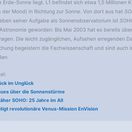
 Erde-Sonne liegt. L1 befindet sich etwa 1,5 Millionen 
s der Mond) in Richtung zur Sonne. Von dort aus hat
SO
Neben seiner Aufgabe als Sonnenobservatorium ist
SOH
Astronomie geworden: Bis Mai 2003 hat es bereits über
agen. Die leicht zugänglichen, Aufsehen erregenden D
hung begeistern die Fachwissenschaft und sind auch in 
ßen.
el:
ück im Unglück
ues über die Sonnenstürme
her SOHO: 25 Jahre im All
tigt revolutionäre Venus-Mission EnVision