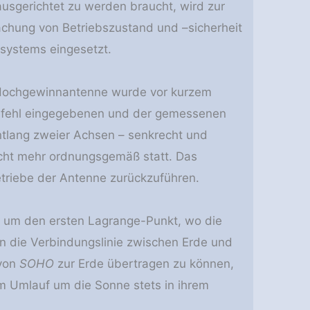
ausgerichtet zu werden braucht, wird zur
hung von Betriebszustand und –sicherheit
systems eingesetzt.
r Hochgewinnantenne wurde vor kurzem
rbefehl eingegebenen und der gemessenen
ntlang zweier Achsen – senkrecht und
cht mehr ordnungsgemäß statt. Das
etriebe der Antenne zurückzuführen.
am um den ersten Lagrange-Punkt, wo die
an die Verbindungslinie zwischen Erde und
 von
SOHO
zur Erde übertragen zu können,
 Umlauf um die Sonne stets in ihrem