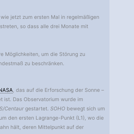
 wie jetzt zum ersten Mal in regelmäßigen
reten, so dass alle drei Monate mit
 Möglichkeiten, um die Störung zu
indestmaß zu beschränken.
NASA
, das auf die Erforschung der Sonne –
t ist. Das Observatorium wurde im
AS/Centaur
gestartet.
SOHO
bewegt sich um
 um den ersten Lagrange-Punkt (L1), wo die
ahn hält, deren Mittelpunkt auf der