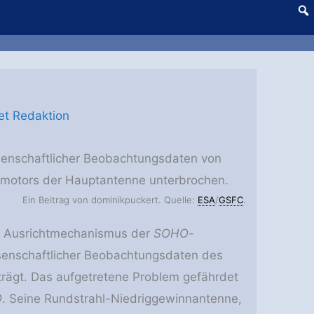
et Redaktion
senschaftlicher Beobachtungsdaten von
llmotors der Hauptantenne unterbrochen.
Ein Beitrag von dominikpuckert. Quelle:
ESA
/
GSFC
.
im Ausrichtmechanismus der
SOHO
-
senschaftlicher Beobachtungsdaten des
rägt. Das aufgetretene Problem gefährdet
O
. Seine Rundstrahl-Niedriggewinnantenne,