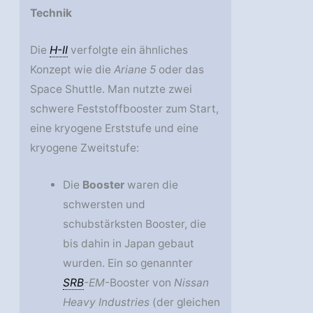
Technik
Die
H-II
verfolgte ein ähnliches
Konzept wie die
Ariane 5
oder das
Space Shuttle. Man nutzte zwei
schwere Feststoffbooster zum Start,
eine kryogene Erststufe und eine
kryogene Zweitstufe:
Die
Booster
waren die
schwersten und
schubstärksten Booster, die
bis dahin in Japan gebaut
wurden. Ein so genannter
SRB
-EM
-Booster von
Nissan
Heavy Industries
(der gleichen