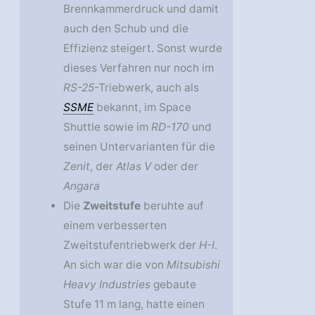
Brennkammerdruck und damit
auch den Schub und die
Effizienz steigert. Sonst wurde
dieses Verfahren nur noch im
RS-25
-Triebwerk, auch als
SSME
bekannt, im Space
Shuttle sowie im
RD-170
und
seinen Untervarianten für die
Zenit
, der
Atlas V
oder der
Angara
Die
Zweitstufe
beruhte auf
einem verbesserten
Zweitstufentriebwerk der
H-I
.
An sich war die von
Mitsubishi
Heavy Industries
gebaute
Stufe 11 m lang, hatte einen