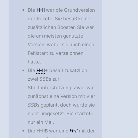
Die
H-II
war die Grundversion
der Rakete. Sie besaß keine
zusätzlichen Booster. Sie war
die am meisten genutzte
Version, wobei sie auch einen
Fehlstart zu verzeichnen
hatte.
Die
H-II
+
besaß zusätzlich
zwei
SSB
s zur
Startunterstützung. Zwar war
zunächst eine Version mit vier
SSB
s geplant, doch wurde sie
nicht umgesetzt. Sie startete
nur ein Mal.
Die
H-IIS
war eine
H-II
mit der