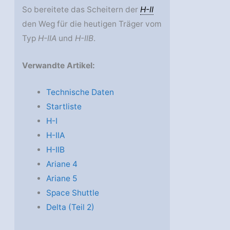
So bereitete das Scheitern der
H-II
den Weg für die heutigen Träger vom
Typ
H-IIA
und
H-IIB
.
Verwandte Artikel:
Technische Daten
Startliste
H-I
H-IIA
H-IIB
Ariane 4
Ariane 5
Space Shuttle
Delta (Teil 2)