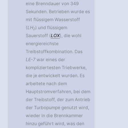
eine Brenndauer von 349
Sekunden. Betrieben wurde es
mit flüssigem Wasserstoff
(
LH
) und flüssigem
2
Sauerstoff (
LOX
), die wohl
energiereichste
Treibstoffkombination. Das
LE-7
war eines der
kompliziertesten Triebwerke,
die je entwickelt wurden. Es
arbeitete nach dem
Hauptstromverfahren, bei dem
der Treibstoff, der zum Antrieb
der Turbopumpe genutzt wird,
wieder in die Brennkammer
hinzu geführt wird, was den