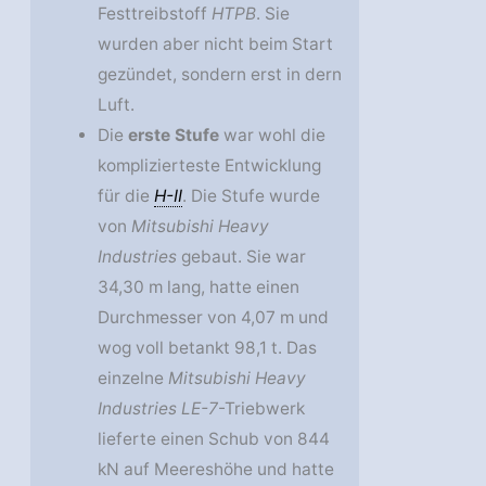
Festtreibstoff
HTPB
. Sie
wurden aber nicht beim Start
gezündet, sondern erst in dern
Luft.
Die
erste Stufe
war wohl die
komplizierteste Entwicklung
für die
H-II
. Die Stufe wurde
von
Mitsubishi Heavy
Industries
gebaut. Sie war
34,30 m lang, hatte einen
Durchmesser von 4,07 m und
wog voll betankt 98,1 t. Das
einzelne
Mitsubishi Heavy
Industries LE-7
-Triebwerk
lieferte einen Schub von 844
kN auf Meereshöhe und hatte