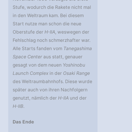
Stufe, wodurch die Rakete nicht mal
in den Weltraum kam. Bei diesem
Start nutze man schon die neue
Oberstufe der
H-IIA
, weswegen der
Fehlschlag noch schmerzhafter war.
Alle Starts fanden vom
Tanegashima
Space Center
aus statt, genauer
gesagt von dem neuen
Yoshinobu
Launch Complex
in der
Osaki Range
des Weltraumbahnhofs. Diese wurde
später auch von ihren Nachfolgern
genutzt, nämlich der
H-IIA
und der
H-IIB
.
Das Ende