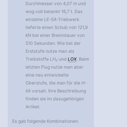
Durchmesser von 4,07 m und
wog voll betankt 16,7 t. Das
einzelne
LE-5A
-Triebwerk
lieferte einen Schub von 121,9
kN bei einer Brenndauer von
510 Sekunden. Wie bei der
Erststufe nutze man als
Treibstoffe
LH
und
LOX
. Beim
2
letzten Flug nutze man aber
eine neu entwickelte
Oberstufe, die man für die
H-
IIA
vorsah. Ihre Beschreibung
finden sie im dazugehörigen
Artikel.
Es gab folgende Kombinationen: