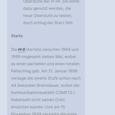
Oberstufe der
H-IIA
. Sie sollte
dazu genutzt werden, die
neue Oberstufe zu testen,
doch schlug der Start fehl.
Starts
Die
H-II
startete zwischen 1994 und
1999 insgesamt sieben Mal, wobei
es einen partiellen und einen totalen
Fehlschlag gab. Am 21. Januar 1998
versage die zweite Stufe schon nach
44 Sekunden Brenndauer, wobei der
Kommunikationssatellit
COMETS /
Kakehashi
nicht seinen Orbit
erreichen konnte. Und am 15.
November 1999 versagte die erste