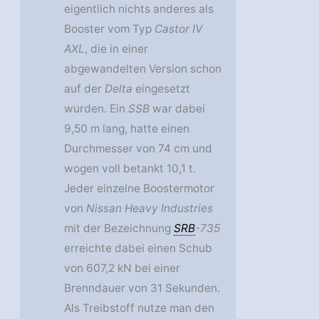
eigentlich nichts anderes als
Booster vom Typ
Castor IV
AXL
, die in einer
abgewandelten Version schon
auf der
Delta
eingesetzt
wurden. Ein
SSB
war dabei
9,50 m lang, hatte einen
Durchmesser von 74 cm und
wogen voll betankt 10,1 t.
Jeder einzelne Boostermotor
von
Nissan Heavy Industries
mit der Bezeichnung
SRB
-735
erreichte dabei einen Schub
von 607,2 kN bei einer
Brenndauer von 31 Sekunden.
Als Treibstoff nutze man den