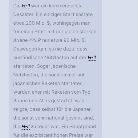
Die
H-II
war ein kommerzielles
Desaster. Ein einziger Start kostete
etwa 200 Mio. $, wohingegen man
für einen Start mit der gleich starken
Ariane 44LP
nur etwa 90 Mio. $.
Deswegen kam es nie dazu, dass
ausländische Nutzlasten auf der
H-II
starteten. Sogar japanische
Nutzlasten, die sonst immer auf
japanischen Raketen starteten,
wurden eher mit Raketen vom Typ
Ariane
und
Atlas
gestartet, was
zeigte, dass selbst für die Japaner,
die sonst sehr national gesinnt sind,
die
H-II
zu teuer war. Ein Hauptgrund
für die exorbitant hohen Preise war