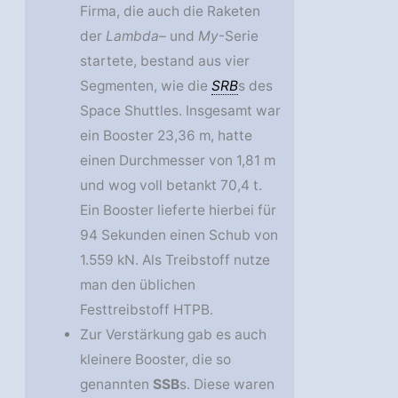
Firma, die auch die Raketen
der
Lambda
– und
My
-Serie
startete, bestand aus vier
Segmenten, wie die
SRB
s des
Space Shuttles. Insgesamt war
ein Booster 23,36 m, hatte
einen Durchmesser von 1,81 m
und wog voll betankt 70,4 t.
Ein Booster lieferte hierbei für
94 Sekunden einen Schub von
1.559 kN. Als Treibstoff nutze
man den üblichen
Festtreibstoff HTPB.
Zur Verstärkung gab es auch
kleinere Booster, die so
genannten
SSB
s. Diese waren