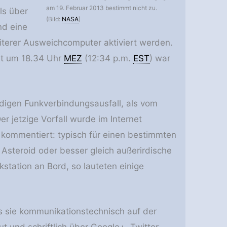
am 19. Februar 2013 bestimmt nicht zu.
ls über
(Bild:
NASA
)
d eine
terer Ausweichcomputer aktiviert werden.
st um 18.34 Uhr
MEZ
(12:34 p.m.
EST
) war
ndigen Funkverbindungsausfall, als vom
jetzige Vorfall wurde im Internet
s kommentiert: typisch für einen bestimmten
e Asteroid oder besser gleich außerirdische
tation an Bord, so lauteten einige
s sie kommunikationstechnisch auf der