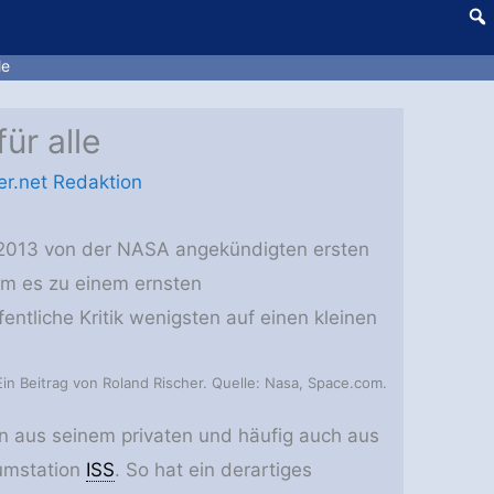
le
ür alle
r.net Redaktion
r 2013 von der NASA angekündigten ersten
m es zu einem ernsten
entliche Kritik wenigsten auf einen kleinen
Ein Beitrag von Roland Rischer. Quelle: Nasa, Space.com.
n aus seinem privaten und häufig auch aus
aumstation
ISS
. So hat ein derartiges