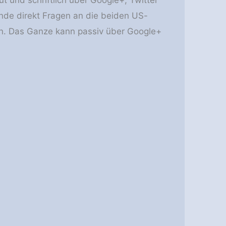
 und schriftlich über Google+, Twitter
unde direkt Fragen an die beiden US-
en. Das Ganze kann passiv über Google+