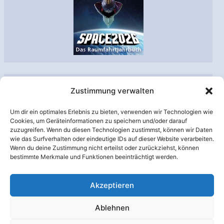
Archiv
Zustimmung verwalten
A
Um dir ein optimales Erlebnis zu bieten, verwenden wir Technologien wie
r
Cookies, um Geräteinformationen zu speichern und/oder darauf
zuzugreifen. Wenn du diesen Technologien zustimmst, können wir Daten
c
wie das Surfverhalten oder eindeutige IDs auf dieser Website verarbeiten.
h
Wenn du deine Zustimmung nicht erteilst oder zurückziehst, können
Unterstützt von:
bestimmte Merkmale und Funktionen beeinträchtigt werden.
i
v
Akzeptieren
Ablehnen