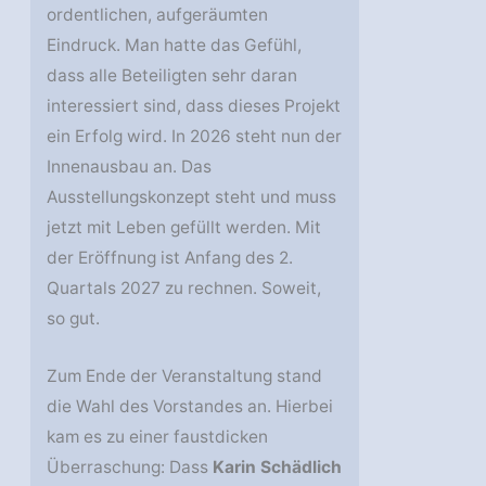
ordentlichen, aufgeräumten
Eindruck. Man hatte das Gefühl,
dass alle Beteiligten sehr daran
interessiert sind, dass dieses Projekt
ein Erfolg wird. In 2026 steht nun der
Innenausbau an. Das
Ausstellungskonzept steht und muss
jetzt mit Leben gefüllt werden. Mit
der Eröffnung ist Anfang des 2.
Quartals 2027 zu rechnen. Soweit,
so gut.
Zum Ende der Veranstaltung stand
die Wahl des Vorstandes an. Hierbei
kam es zu einer faustdicken
Überraschung: Dass
Karin Schädlich