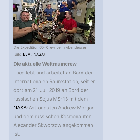
Die Expedition 60-Crew beim Abendessen
(Bild:
ESA
/
NASA
)
Die aktuelle Weltraumcrew
Luca lebt und arbeitet an Bord der
Internationalen Raumstation, seit er
dort am 21. Juli 2019 an Bord der
russischen Sojus MS-13 mit dem
NASA
-Astronauten Andrew Morgan
und dem russischen Kosmonauten
Alexander Skworzow angekommen
ist.