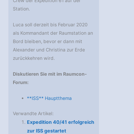
Crew der Expedition 61 auf der
Station.
Luca soll derzeit bis Februar 2020
als Kommandant der Raumstation an
Bord bleiben, bevor er dann mit
Alexander und Christina zur Erde
zurückkehren wird.
Diskutieren Sie mit im Raumcon-
Forum:
**ISS** Hauptthema
Verwandte Artikel:
Expedition 40/41 erfolgreich
zur ISS gestartet