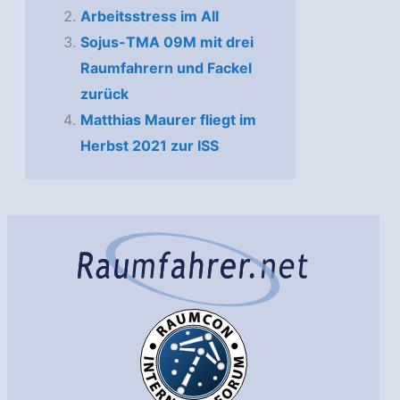
Arbeitsstress im All
Sojus-TMA 09M mit drei
Raumfahrern und Fackel
zurück
Mat­thi­as Mau­rer fliegt im
Herbst 2021 zur ISS