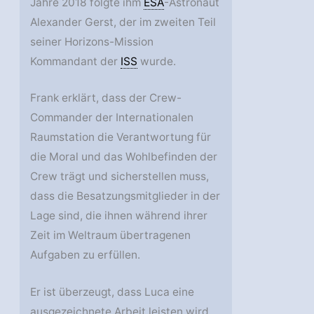
Jahre 2018 folgte ihm
ESA
-Astronaut
Alexander Gerst, der im zweiten Teil
seiner Horizons-Mission
Kommandant der
ISS
wurde.
Frank erklärt, dass der Crew-
Commander der Internationalen
Raumstation die Verantwortung für
die Moral und das Wohlbefinden der
Crew trägt und sicherstellen muss,
dass die Besatzungsmitglieder in der
Lage sind, die ihnen während ihrer
Zeit im Weltraum übertragenen
Aufgaben zu erfüllen.
Er ist überzeugt, dass Luca eine
ausgezeichnete Arbeit leisten wird,