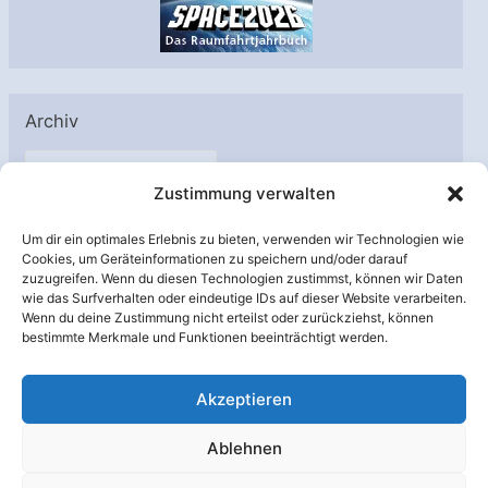
Archiv
A
Zustimmung verwalten
r
c
Um dir ein optimales Erlebnis zu bieten, verwenden wir Technologien wie
h
Cookies, um Geräteinformationen zu speichern und/oder darauf
Unterstützt von:
zuzugreifen. Wenn du diesen Technologien zustimmst, können wir Daten
i
wie das Surfverhalten oder eindeutige IDs auf dieser Website verarbeiten.
v
Wenn du deine Zustimmung nicht erteilst oder zurückziehst, können
bestimmte Merkmale und Funktionen beeinträchtigt werden.
Akzeptieren
Ablehnen