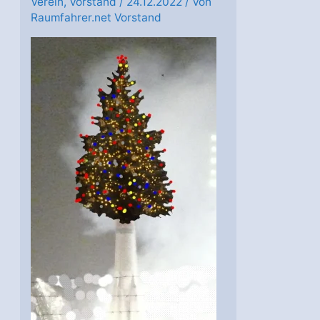
Verein
,
Vorstand
/
24.12.2022
/ Von
Raumfahrer.net Vorstand