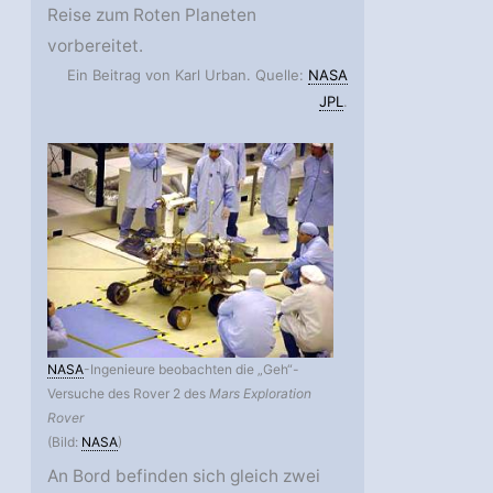
Reise zum Roten Planeten
vorbereitet.
Ein Beitrag von Karl Urban. Quelle:
NASA
JPL
.
NASA
-Ingenieure beobachten die „Geh“-
Versuche des Rover 2 des
Mars Exploration
Rover
(Bild:
NASA
)
An Bord befinden sich gleich zwei