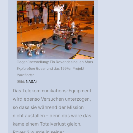
Gegenüberstellung: Ein Rover des neuen
Mars
Exploration Rover
und das 1997er Projekt
Pathfinder
(Bild:
NASA
)
Das Telekommunikations-Equipment
wird ebenso Versuchen unterzogen,
so dass sie während der Mission
nicht ausfallen – denn das wäre das
käme einem Totalverlust gleich.
Rover 2 wurde in seiner