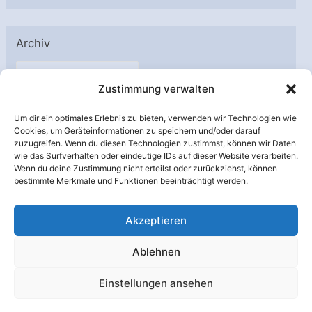
Archiv
A
Zustimmung verwalten
r
c
Um dir ein optimales Erlebnis zu bieten, verwenden wir Technologien wie
h
Cookies, um Geräteinformationen zu speichern und/oder darauf
Unterstützt von:
zuzugreifen. Wenn du diesen Technologien zustimmst, können wir Daten
i
wie das Surfverhalten oder eindeutige IDs auf dieser Website verarbeiten.
v
Wenn du deine Zustimmung nicht erteilst oder zurückziehst, können
bestimmte Merkmale und Funktionen beeinträchtigt werden.
Akzeptieren
Ablehnen
Einstellungen ansehen