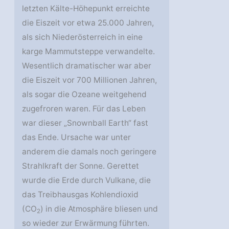
letzten Kälte-Höhepunkt erreichte
die Eiszeit vor etwa 25.000 Jahren,
als sich Niederösterreich in eine
karge Mammutsteppe verwandelte.
Wesentlich dramatischer war aber
die Eiszeit vor 700 Millionen Jahren,
als sogar die Ozeane weitgehend
zugefroren waren. Für das Leben
war dieser „Snownball Earth“ fast
das Ende. Ursache war unter
anderem die damals noch geringere
Strahlkraft der Sonne. Gerettet
wurde die Erde durch Vulkane, die
das Treibhausgas Kohlendioxid
(CO
) in die Atmosphäre bliesen und
2
so wieder zur Erwärmung führten.