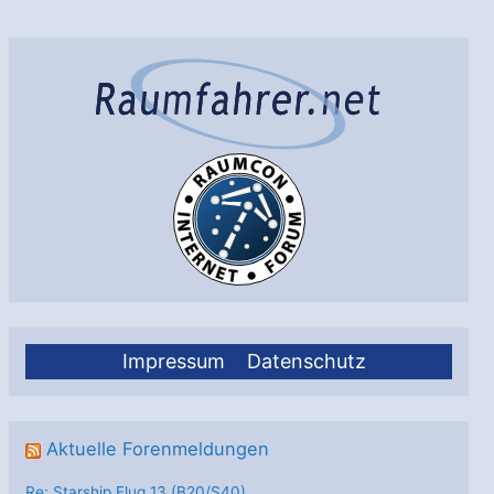
Impressum
Datenschutz
Aktuelle Forenmeldungen
Re: Starship Flug 13 (B20/S40)