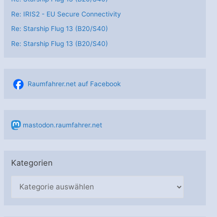
Re: IRIS2 - EU Secure Connectivity
Re: Starship Flug 13 (B20/S40)
Re: Starship Flug 13 (B20/S40)
Raumfahrer.net auf Facebook
mastodon.raumfahrer.net
Kategorien
K
a
t