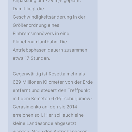
Anpassung um 778 m/s geplant.
Damit liegt die
Geschwindigkeitsänderung in der
Größenordnung eines
Einbremsmanövers in eine
Planetenumlaufbahn. Die
Antriebsphasen dauern zusammen
etwa 17 Stunden.
Gegenwärtig ist Rosetta mehr als
629 Millionen Kilometer von der Erde
entfernt und steuert den Treffpunkt
mit dem Kometen 67P/Tschurjumow-
Gerasimenko an, den sie 2014
erreichen soll. Hier soll auch eine
kleine Landesonde abgesetzt
werden. Nach den Antriebsphasen