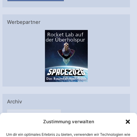
Werbepartner
Archiv
A
Zustimmung verwalten
r
c
Um dir ein optimales Erlebnis zu bieten, verwenden wir Technologien wie