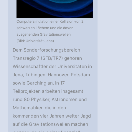
Computersimulation einer Kollision von 2
schwarzen Löchern und die davon
ausgehenden Gravitationswellen
(Bild: Universität Jena)
Dem Sonderforschungsbereich
Transregio 7 (SFB/TR7) gehören
Wissenschaftler der Universitäten in
Jena, Tübingen, Hannover, Potsdam
sowie Garching an. In 17
Teilprojekten arbeiten insgesamt
rund 80 Physiker, Astronomen und
Mathematiker, die in den
kommenden vier Jahren weiter Jagd
auf die Gravitationswellen machen