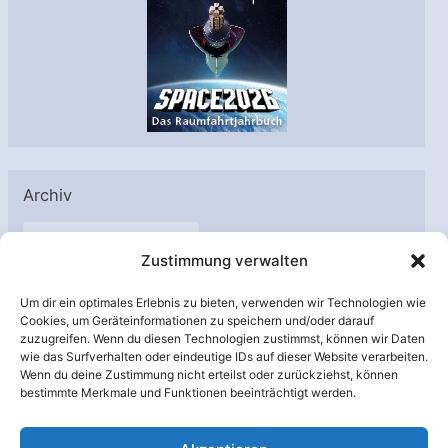
Archiv
A
Zustimmung verwalten
r
c
Um dir ein optimales Erlebnis zu bieten, verwenden wir Technologien wie
h
Cookies, um Geräteinformationen zu speichern und/oder darauf
Unterstützt von:
zuzugreifen. Wenn du diesen Technologien zustimmst, können wir Daten
i
wie das Surfverhalten oder eindeutige IDs auf dieser Website verarbeiten.
v
Wenn du deine Zustimmung nicht erteilst oder zurückziehst, können
bestimmte Merkmale und Funktionen beeinträchtigt werden.