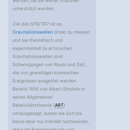
werden, da sie weiter finanziell
unterstützt werden.
Ziel des SFB/TR7 ist es,
Gravitationswellen
direkt zu messen
und sie theoretisch und
experimentell zu erforschen.
Gravitationswellen sind
Schwingungen von Raum und Zeit,
die von gewaltigen kosmischen
Ereignissen ausgelöst werden.
Bereits 1916 von Albert Einstein in
seiner Allgemeinen
Relativitätstheorie (
ART
)
vorausgesagt, lassen sie sich bis
heute aber nur indirekt nachweisen,
etwa als Energieverluste von