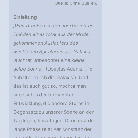
Quelle: Ohne Quellen.
Einleitung
„Weit draußen in den unerforschten
Einöden eines total aus der Mode
gekommenen Ausläufers des
westlichen Spiralarms der Galaxis
leuchtet unbeachtet eine kleine
gelbe Sonne.“
(Douglas Adams, „Per
Anhalter durch die Galaxis“). Und
das ist auch gut so, möchte man
angesichts der turbulenten
Entwicklung, die andere Sterne im
Gegensatz zu unserer Sonne an den
Tag legen, hinzufügen. Denn erst die
lange Phase relativer Konstanz der
Leuchtkraft unserer Sonne hat die