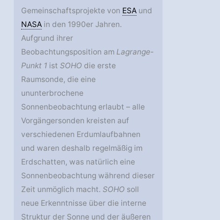
Gemeinschaftsprojekte von
ESA
und
NASA
in den 1990er Jahren.
Aufgrund ihrer
Beobachtungsposition am
Lagrange-
Punkt 1
ist
SOHO
die erste
Raumsonde, die eine
ununterbrochene
Sonnenbeobachtung erlaubt – alle
Vorgängersonden kreisten auf
verschiedenen Erdumlaufbahnen
und waren deshalb regelmäßig im
Erdschatten, was natürlich eine
Sonnenbeobachtung während dieser
Zeit unmöglich macht.
SOHO
soll
neue Erkenntnisse über die interne
Struktur der Sonne und der äußeren