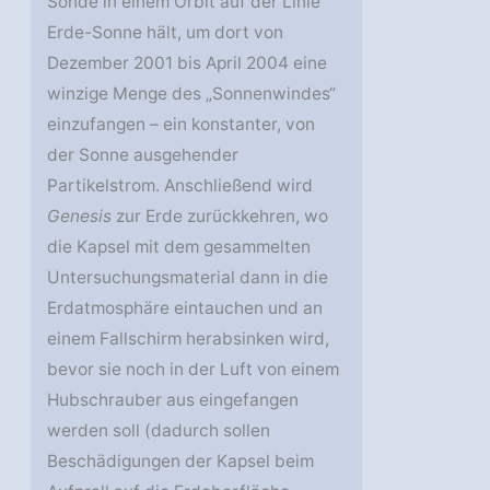
Sonde in einem Orbit auf der Linie
Erde-Sonne hält, um dort von
Dezember 2001 bis April 2004 eine
winzige Menge des „Sonnenwindes“
einzufangen – ein konstanter, von
der Sonne ausgehender
Partikelstrom. Anschließend wird
Genesis
zur Erde zurückkehren, wo
die Kapsel mit dem gesammelten
Untersuchungsmaterial dann in die
Erdatmosphäre eintauchen und an
einem Fallschirm herabsinken wird,
bevor sie noch in der Luft von einem
Hubschrauber aus eingefangen
werden soll (dadurch sollen
Beschädigungen der Kapsel beim