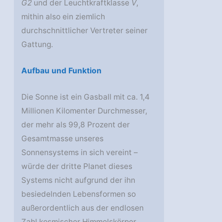
G2
und der Leuchtkraftklasse
V
,
mithin also ein ziemlich
durchschnittlicher Vertreter seiner
Gattung.
Aufbau und Funktion
Die Sonne ist ein Gasball mit ca. 1,4
Millionen Kilomenter Durchmesser,
der mehr als 99,8 Prozent der
Gesamtmasse unseres
Sonnensystems in sich vereint –
würde der dritte Planet dieses
Systems nicht aufgrund der ihn
besiedelnden Lebensformen so
außerordentlich aus der endlosen
Zahl kosmischer Himmelskörper