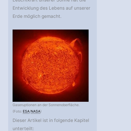
Entwicklung des Lebens auf unserer
Erde möglich gemacht.
Gaseruptionen an der Sonnenoberfläche.
(Foto:
ESA
/
NASA
)
Dieser Artikel ist in folgende Kapitel
unterteilt: