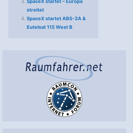
SpaceX startet – Europa
streitet
SpaceX startet ABS-3A &
Eutelsat 115 West B