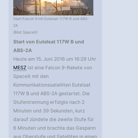
Start Falcon 9 mit Eutelsat 117W B und ABS-
2A
(Bild: SpaceX)
Start von Eutelsat 117W B und
ABS-2A
Heute am 15. Juni 2016 um 16:29 Uhr
MESZ
ist eine Falcon 9-Rakete von
SpaceX mit den
Kommunikationssatelliten Eutelsat
117W B und ABS-2A gestartet. Die
Stufentrennung erfolgte nach 2
Minuten und 39 Sekunden, kurz
darauf zündete die zweite Stufe für
6 Minuten und brachte das Gespann
aus Oberstufe und Satelliten in einen