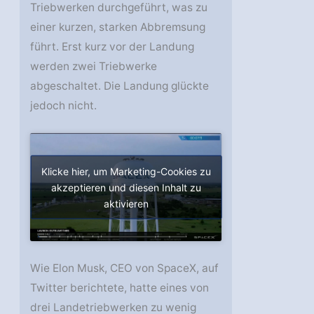
Triebwerken durchgeführt, was zu
einer kurzen, starken Abbremsung
führt. Erst kurz vor der Landung
werden zwei Triebwerke
abgeschaltet. Die Landung glückte
jedoch nicht.
Klicke hier, um Marketing-Cookies zu
akzeptieren und diesen Inhalt zu
aktivieren
Wie Elon Musk, CEO von SpaceX, auf
Twitter berichtete, hatte eines von
drei Landetriebwerken zu wenig